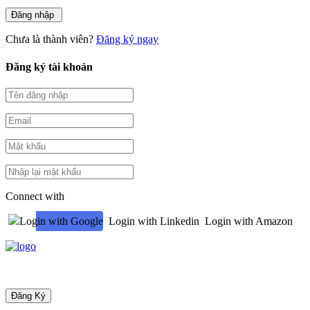
Chưa là thành viên?
Đăng ký ngay
Đăng ký tài khoản
Connect with
Login with Google
Login with Linkedin
Login with Amazon