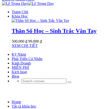
Trang Chủ
Khóa Học
Thần Số Học – Sinh Trắc Vân Tay
500,000 ₫
99,000 ₫
XEM CHI TIẾT
Kỹ Năng
Phát Triển Cá Nhân
Kinh Doanh
MIỄN PHÍ
Kích hoạt
Blog
Backend
Home
Tất cả khóa học