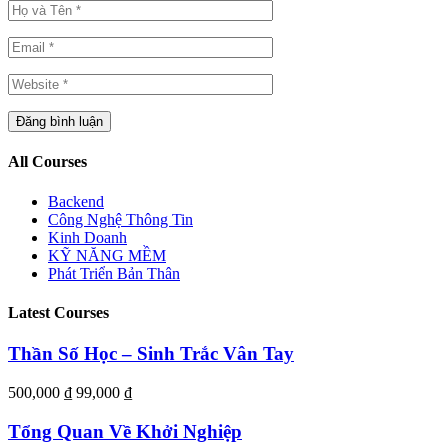
All Courses
Backend
Công Nghệ Thông Tin
Kinh Doanh
KỸ NĂNG MỀM
Phát Triển Bản Thân
Latest Courses
Thần Số Học – Sinh Trắc Vân Tay
500,000 ₫
99,000 ₫
Tổng Quan Về Khởi Nghiệp