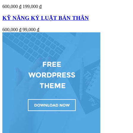
600,000 ₫
199,000 ₫
KỸ NĂNG KỶ LUẬT BẢN THÂN
600,000 ₫
99,000 ₫