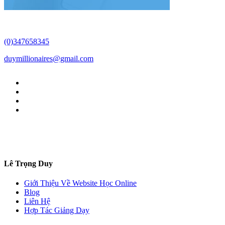
(0)347658345
duymillionaires
@gmail.com
Lê Trọng Duy
Giới Thiệu Về Website Học Online
Blog
Liên Hệ
Hợp Tác Giảng Dạy