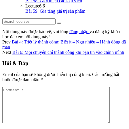
Bài 58: Giới thiệu các loại sách
Lecture
6.6
Bài 59: Gia tăng giá trị sản phẩm
Nội dung này được bảo vệ, vui lòng
đăng nhập
và đăng ký khóa
học để xem nội dung này!
Prev
Bài 4: Triết lý thành công: Biết ít – Ngu nhiều – Hành động dã
man
Next
Bài 6: Mọi chuyện chỉ thành công khi bạn tin vào chính mình
Hỏi & Đáp
Email của bạn sẽ không được hiển thị công khai.
Các trường bắt
buộc được đánh dấu
*