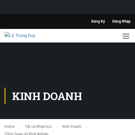
Đăng Ký
Đăng Nhập
KINH DOANH
Home
Tất cả khóa học
Kinh Doanh
Tổng Quan Về Khởi Nghiệp