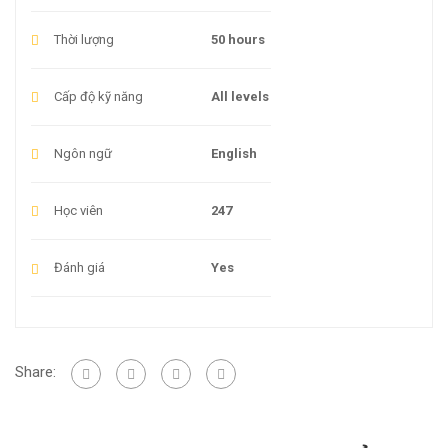
Thời lượng
50 hours
Cấp độ kỹ năng
All levels
Ngôn ngữ
English
Học viên
247
Đánh giá
Yes
Share: