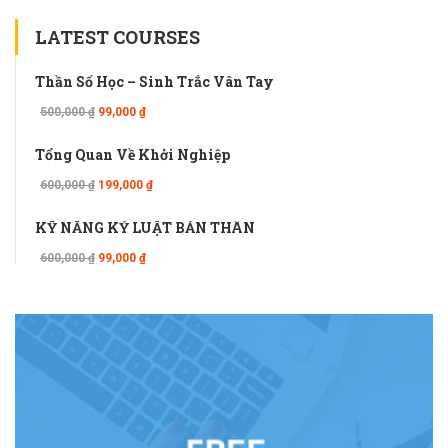
LATEST COURSES
Thần Số Học – Sinh Trắc Vân Tay
500,000 ₫
99,000 ₫
Tổng Quan Về Khởi Nghiệp
600,000 ₫
199,000 ₫
KỸ NĂNG KỶ LUẬT BẢN THÂN
600,000 ₫
99,000 ₫