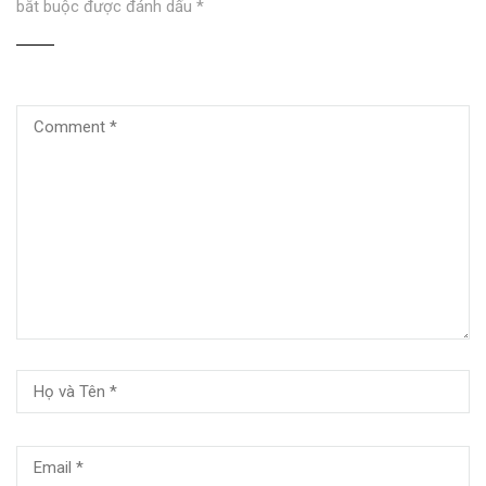
bắt buộc được đánh dấu
*