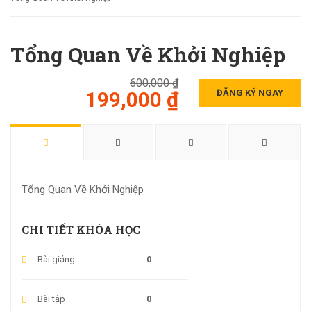
Tổng Quan Về Khởi Nghiệp
600,000 ₫
199,000 ₫
ĐĂNG KÝ NGAY
Tổng Quan Về Khởi Nghiệp
CHI TIẾT KHÓA HỌC
Bài giảng
0
Bài tập
0