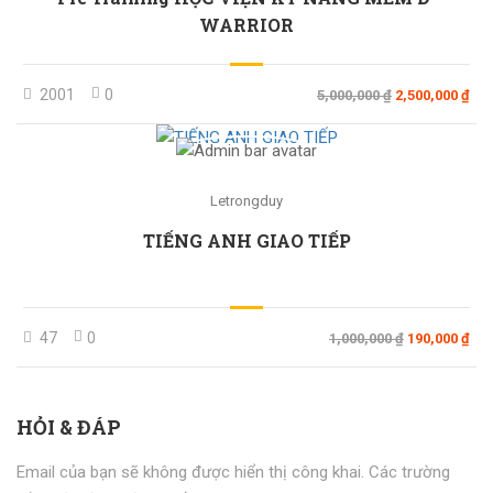
WARRIOR
2001
0
5,000,000 ₫
2,500,000 ₫
Letrongduy
TIẾNG ANH GIAO TIẾP
47
0
1,000,000 ₫
190,000 ₫
HỎI & ĐÁP
Email của bạn sẽ không được hiển thị công khai.
Các trường