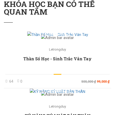
KHÓA HỌC BẠN CÓ THỂ
QUAN TÂM
Letrongduy
Thần Số Học - Sinh Trắc Vân Tay
64
0
500,000 ₫
99,000 ₫
Letrongduy