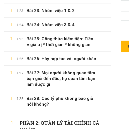
Bài 23: Nhóm việc 1 & 2
1.23
Bài 24: Nhóm việc 3 & 4
1.24
LÊ TRỌNG DUY
Bài 25: Công thức kiếm tiền: Tiền
1.25
Giới Thiệu Về Website Học Online
= giá trị * thời gian * không gian
Blog
Bài 26: Hãy hợp tác với người khác
1.26
Liên Hệ
Bài 27: Mọi người không quan tâm
1.27
Hợp Tác Giảng Dạy
bạn giỏi đến đâu, họ quan tâm bạn
làm được gì
Bài 28: Các tỷ phú không bao giờ
1.28
THÔNG TIN HỖ TRỢ
nói không?
Các Khóa Học
PHẦN 2: QUẢN LÝ TÀI CHÍNH CÁ
Câu Hỏi Thường Gặp