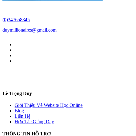
(0)347658345
duymillionaires
@gmail.com
Lê Trọng Duy
Giới Thiệu Về Website Học Online
Blog
Liên Hệ
Hợp Tác Giảng Dạy
THÔNG TIN HỖ TRỢ