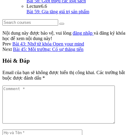
Bài 58: Giới thiệu các loại sách
Lecture
6.6
Bài 59: Gia tăng giá trị sản phẩm
Nội dung này được bảo vệ, vui lòng
đăng nhập
và đăng ký khóa
học để xem nội dung này!
Prev
Bài 43: Nhớ từ khóa Open your mind
Next
Bài 45: Môi trường: Có sự thăng tiến
Hỏi & Đáp
Email của bạn sẽ không được hiển thị công khai.
Các trường bắt
buộc được đánh dấu
*