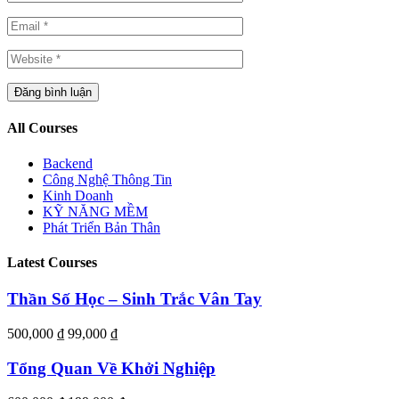
All Courses
Backend
Công Nghệ Thông Tin
Kinh Doanh
KỸ NĂNG MỀM
Phát Triển Bản Thân
Latest Courses
Thần Số Học – Sinh Trắc Vân Tay
500,000 ₫
99,000 ₫
Tổng Quan Về Khởi Nghiệp