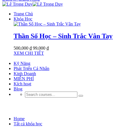
Trang Chủ
Khóa Học
Thần Số Học – Sinh Trắc Vân Tay
500,000 ₫
99,000 ₫
XEM CHI TIẾT
Kỹ Năng
Phát Triển Cá Nhân
Kinh Doanh
MIỄN PHÍ
Kích hoạt
Blog
Backend
Home
Tất cả khóa học