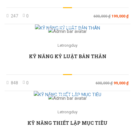
247
0
600,000 ₫
199,000 ₫
Letrongduy
KỸ NĂNG KỶ LUẬT BẢN THÂN
848
0
600,000 ₫
99,000 ₫
Letrongduy
KỸ NĂNG THIẾT LẬP MỤC TIÊU