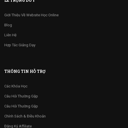
LÊ TRỌNG DUY
Giới Thiệu Về Website Học Online
Blog
Liên Hệ
Hợp Tác Giảng Dạy
THÔNG TIN HỖ TRỢ
Các Khóa Học
Câu Hỏi Thường Gặp
Câu Hỏi Thường Gặp
Chính Sách & Điều Khoản
Đăng Ký Affiliate