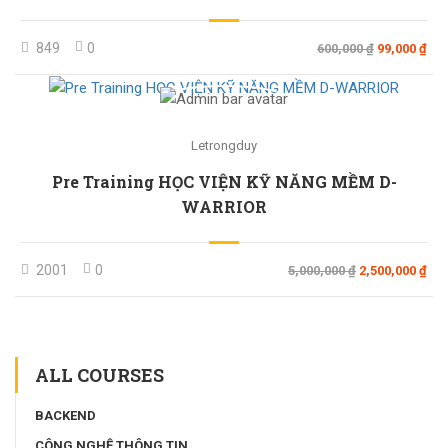
849
0
600,000 ₫
99,000 ₫
Letrongduy
Pre Training HỌC VIỆN KỸ NĂNG MỀM D-
WARRIOR
2001
0
5,000,000 ₫
2,500,000 ₫
ALL COURSES
BACKEND
CÔNG NGHỆ THÔNG TIN