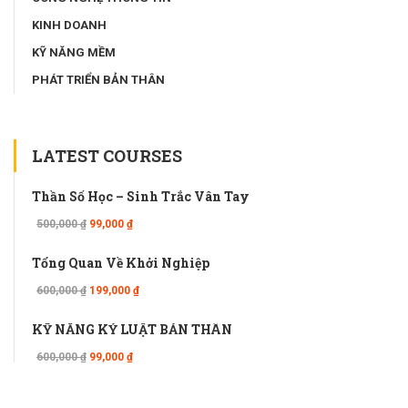
KINH DOANH
KỸ NĂNG MỀM
PHÁT TRIỂN BẢN THÂN
LATEST COURSES
Thần Số Học – Sinh Trắc Vân Tay
500,000 ₫
99,000 ₫
Tổng Quan Về Khởi Nghiệp
600,000 ₫
199,000 ₫
KỸ NĂNG KỶ LUẬT BẢN THÂN
600,000 ₫
99,000 ₫