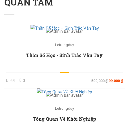
QUAN TÂM
Letrongduy
Thần Số Học - Sinh Trắc Vân Tay
64
0
500,000 ₫
99,000 ₫
Letrongduy
Tổng Quan Về Khởi Nghiệp