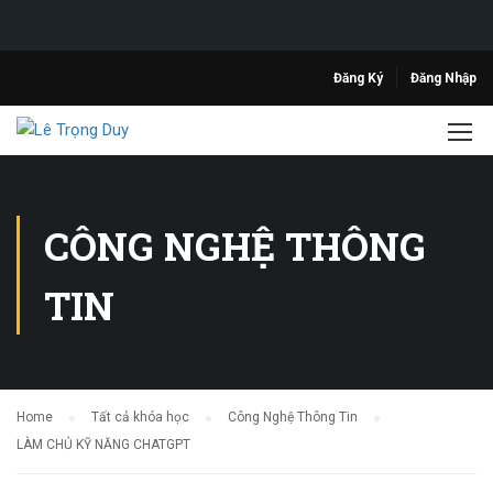
Đăng Ký
Đăng Nhập
CÔNG NGHỆ THÔNG
TIN
Home
Tất cả khóa học
Công Nghệ Thông Tin
LÀM CHỦ KỸ NĂNG CHATGPT