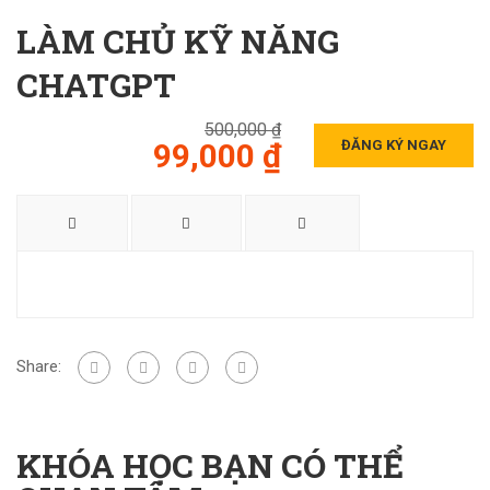
LÀM CHỦ KỸ NĂNG
CHATGPT
500,000 ₫
99,000 ₫
ĐĂNG KÝ NGAY
Share:
KHÓA HỌC BẠN CÓ THỂ