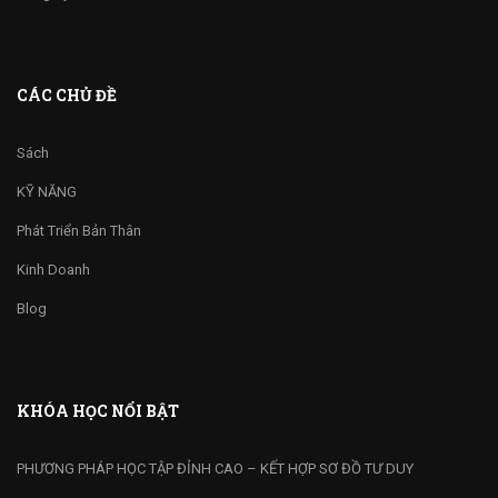
CÁC CHỦ ĐỀ
Sách
KỸ NĂNG
Phát Triển Bản Thân
Kinh Doanh
Blog
KHÓA HỌC NỔI BẬT
PHƯƠNG PHÁP HỌC TẬP ĐỈNH CAO – KẾT HỢP SƠ ĐỒ TƯ DUY