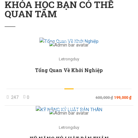
KHÓA HỌC BẠN CÓ THỂ
QUAN TÂM
Letrongduy
Tổng Quan Về Khởi Nghiệp
247
0
600,000 ₫
199,000 ₫
Letrongduy