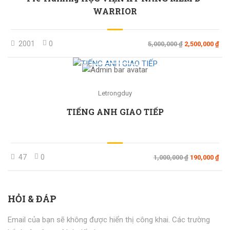
WARRIOR
2001
0
5,000,000 ₫
2,500,000 ₫
Letrongduy
TIẾNG ANH GIAO TIẾP
47
0
1,000,000 ₫
190,000 ₫
HỎI & ĐÁP
Email của bạn sẽ không được hiển thị công khai.
Các trường