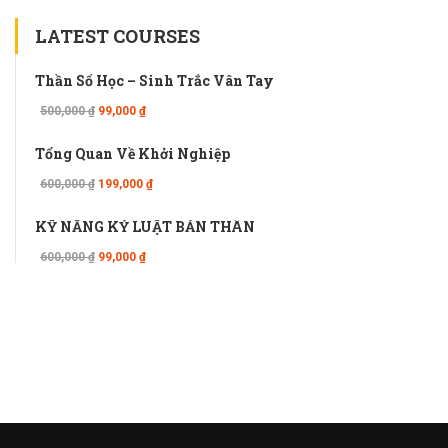
LATEST COURSES
Thần Số Học – Sinh Trắc Vân Tay
500,000 ₫
99,000 ₫
Tổng Quan Về Khởi Nghiệp
600,000 ₫
199,000 ₫
KỸ NĂNG KỶ LUẬT BẢN THÂN
600,000 ₫
99,000 ₫