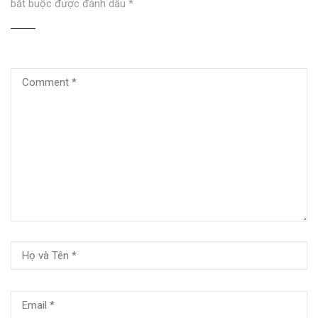
bắt buộc được đánh dấu
*