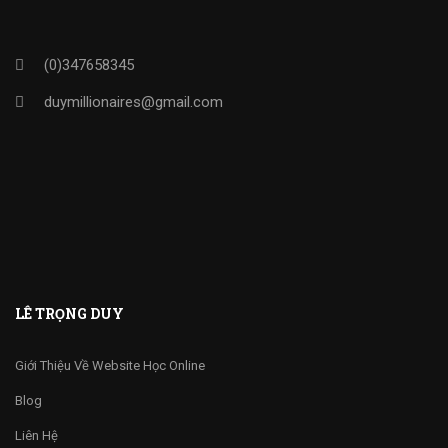
(0)347658345
duymillionaires
@gmail.com
LÊ TRỌNG DUY
Giới Thiệu Về Website Học Online
Blog
Liên Hệ