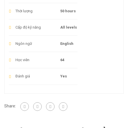
Thời lượng
50 hours
Cấp độ kỹ năng
All levels
Ngôn ngữ
English
Học viên
64
Đánh giá
Yes
Share: