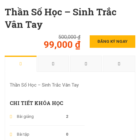
Thần Số Học – Sinh Trắc
Vân Tay
500,000 ₫
99,000 ₫
ĐĂNG KÝ NGAY
Thần Số Học – Sinh Trắc Vân Tay
CHI TIẾT KHÓA HỌC
Bài giảng
2
Bài tập
0