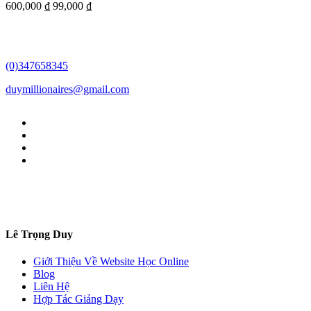
600,000 ₫
99,000 ₫
(0)347658345
duymillionaires
@gmail.com
Lê Trọng Duy
Giới Thiệu Về Website Học Online
Blog
Liên Hệ
Hợp Tác Giảng Dạy