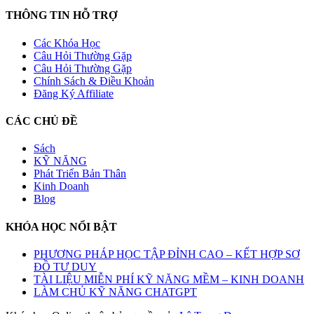
THÔNG TIN HỖ TRỢ
Các Khóa Học
Câu Hỏi Thường Gặp
Câu Hỏi Thường Gặp
Chính Sách & Điều Khoản
Đăng Ký Affiliate
CÁC CHỦ ĐỀ
Sách
KỸ NĂNG
Phát Triển Bản Thân
Kinh Doanh
Blog
KHÓA HỌC NỔI BẬT
PHƯƠNG PHÁP HỌC TẬP ĐỈNH CAO – KẾT HỢP SƠ
ĐỒ TƯ DUY
TÀI LIỆU MIỄN PHÍ KỸ NĂNG MỀM – KINH DOANH
LÀM CHỦ KỸ NĂNG CHATGPT