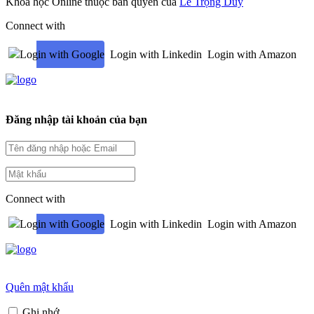
Khóa học Online thuộc bản quyền của
Lê Trọng Duy
Connect with
Login with Google
Login with Linkedin
Login with Amazon
Đăng nhập tài khoản của bạn
Connect with
Login with Google
Login with Linkedin
Login with Amazon
Quên mật khẩu
Ghi nhớ