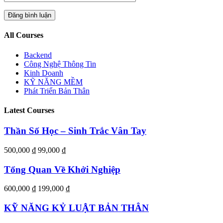
All Courses
Backend
Công Nghệ Thông Tin
Kinh Doanh
KỸ NĂNG MỀM
Phát Triển Bản Thân
Latest Courses
Thần Số Học – Sinh Trắc Vân Tay
500,000 ₫
99,000 ₫
Tổng Quan Về Khởi Nghiệp
600,000 ₫
199,000 ₫
KỸ NĂNG KỶ LUẬT BẢN THÂN