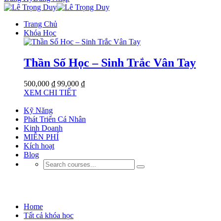
Trang Chủ
Khóa Học
Thần Số Học – Sinh Trắc Vân Tay
500,000 ₫
99,000 ₫
XEM CHI TIẾT
Kỹ Năng
Phát Triển Cá Nhân
Kinh Doanh
MIỄN PHÍ
Kích hoạt
Blog
Kinh Doanh
Home
Tất cả khóa học