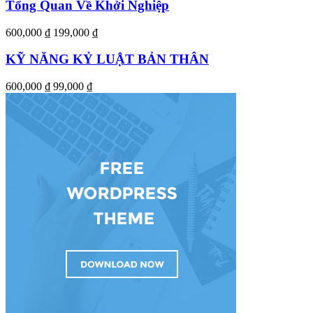
Tổng Quan Về Khởi Nghiệp
600,000 ₫
199,000 ₫
KỸ NĂNG KỶ LUẬT BẢN THÂN
600,000 ₫
99,000 ₫