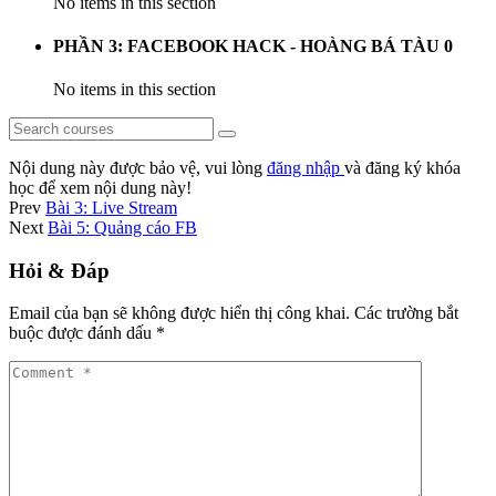
No items in this section
PHẦN 3: FACEBOOK HACK - HOÀNG BÁ TÀU
0
No items in this section
Nội dung này được bảo vệ, vui lòng
đăng nhập
và đăng ký khóa
học để xem nội dung này!
Prev
Bài 3: Live Stream
Next
Bài 5: Quảng cáo FB
Hỏi & Đáp
Email của bạn sẽ không được hiển thị công khai.
Các trường bắt
buộc được đánh dấu
*