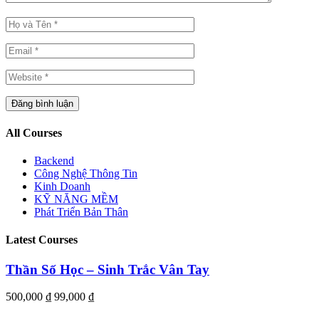
All Courses
Backend
Công Nghệ Thông Tin
Kinh Doanh
KỸ NĂNG MỀM
Phát Triển Bản Thân
Latest Courses
Thần Số Học – Sinh Trắc Vân Tay
500,000 ₫
99,000 ₫