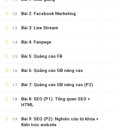
Bài 2: Facebook Marketing
1.2
Bài 3: Live Stream
1.3
Bài 4: Fanpage
1.4
Bài 5: Quảng cáo FB
1.5
Bài 6: Quảng cáo GB nâng cao
1.6
Bài 7: Quảng cáo GB nâng cao (P2)
1.7
Bài 8: SEO (P1): Tổng quan SEO +
1.8
HTML
Bài 9: SEO (P2): Nghiên cứu từ khóa +
1.9
Kiến trúc website