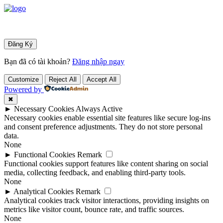
Bạn đã có tài khoản?
Đăng nhập ngay
Customize
Reject All
Accept All
Powered by
✖
►
Necessary Cookies
Always Active
Necessary cookies enable essential site features like secure log-ins
and consent preference adjustments. They do not store personal
data.
None
►
Functional Cookies
Remark
Functional cookies support features like content sharing on social
media, collecting feedback, and enabling third-party tools.
None
►
Analytical Cookies
Remark
Analytical cookies track visitor interactions, providing insights on
metrics like visitor count, bounce rate, and traffic sources.
None