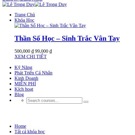
Trang Chủ
Khóa Học
Thần Số Học – Sinh Trắc Vân Tay
500,000 ₫
99,000 ₫
XEM CHI TIẾT
Kỹ Năng
Phát Triển Cá Nhân
Kinh Doanh
MIỄN PHÍ
Kích hoạt
Blog
Kinh Doanh
Home
Tất cả khóa học