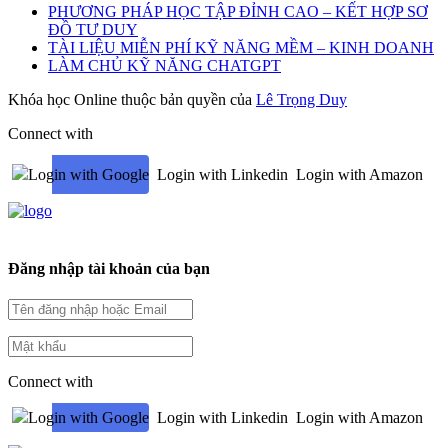
PHƯƠNG PHÁP HỌC TẬP ĐỈNH CAO – KẾT HỢP SƠ
ĐỒ TƯ DUY
TÀI LIỆU MIỄN PHÍ KỸ NĂNG MỀM – KINH DOANH
LÀM CHỦ KỸ NĂNG CHATGPT
Khóa học Online thuộc bản quyền của
Lê Trọng Duy
Connect with
Login with Google
Login with Linkedin
Login with Amazon
Đăng nhập tài khoản của bạn
Connect with
Login with Google
Login with Linkedin
Login with Amazon