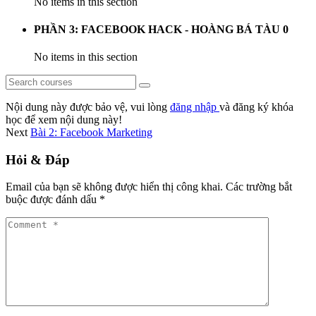
No items in this section
PHẦN 3: FACEBOOK HACK - HOÀNG BÁ TÀU
0
No items in this section
Nội dung này được bảo vệ, vui lòng
đăng nhập
và đăng ký khóa
học để xem nội dung này!
Next
Bài 2: Facebook Marketing
Hỏi & Đáp
Email của bạn sẽ không được hiển thị công khai.
Các trường bắt
buộc được đánh dấu
*