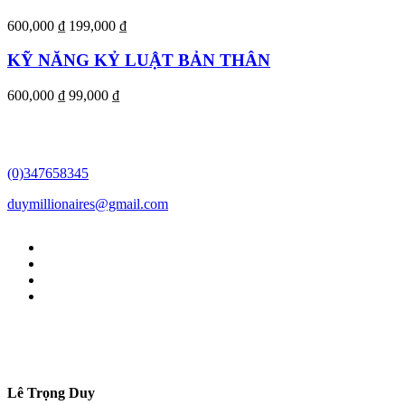
600,000 ₫
199,000 ₫
KỸ NĂNG KỶ LUẬT BẢN THÂN
600,000 ₫
99,000 ₫
(0)347658345
duymillionaires
@gmail.com
Lê Trọng Duy