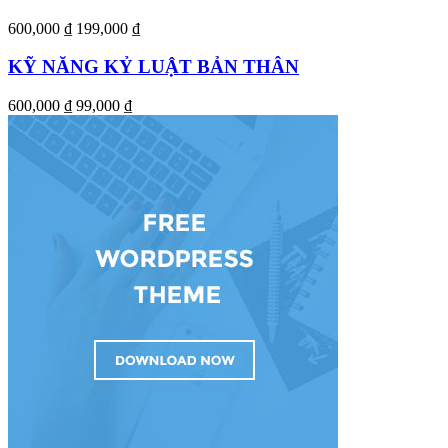
600,000 ₫
199,000 ₫
KỸ NĂNG KỶ LUẬT BẢN THÂN
600,000 ₫
99,000 ₫