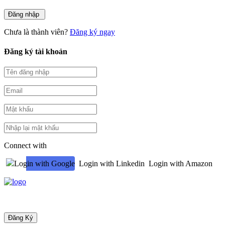
Chưa là thành viên?
Đăng ký ngay
Đăng ký tài khoản
Connect with
Login with Google
Login with Linkedin
Login with Amazon