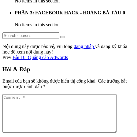
No items in this section
PHẦN 3: FACEBOOK HACK - HOÀNG BÁ TÀU
0
No items in this section
Nội dung này được bảo vệ, vui lòng
đăng nhập
và đăng ký khóa
học để xem nội dung này!
Prev
Bài 16: Quảng cáo Adwords
Hỏi & Đáp
Email của bạn sẽ không được hiển thị công khai.
Các trường bắt
buộc được đánh dấu
*