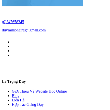
(0)347658345
duymillionaires
@gmail.com
Lê Trọng Duy
Giới Thiệu Về Website Học Online
Blog
Liên Hệ
Hợp Tác Giảng Dạy