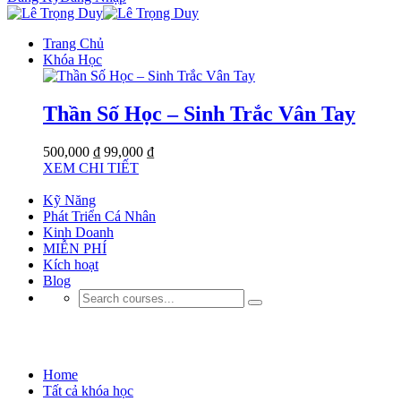
Trang Chủ
Khóa Học
Thần Số Học – Sinh Trắc Vân Tay
500,000 ₫
99,000 ₫
XEM CHI TIẾT
Kỹ Năng
Phát Triển Cá Nhân
Kinh Doanh
MIỄN PHÍ
Kích hoạt
Blog
Kinh Doanh
Home
Tất cả khóa học