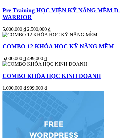
Pre Training HỌC VIỆN KỸ NĂNG MỀM D-
WARRIOR
5,000,000 ₫
2,500,000 ₫
COMBO 12 KHÓA HỌC KỸ NĂNG MỀM
5,000,000 ₫
499,000 ₫
COMBO KHÓA HỌC KINH DOANH
1,000,000 ₫
999,000 ₫