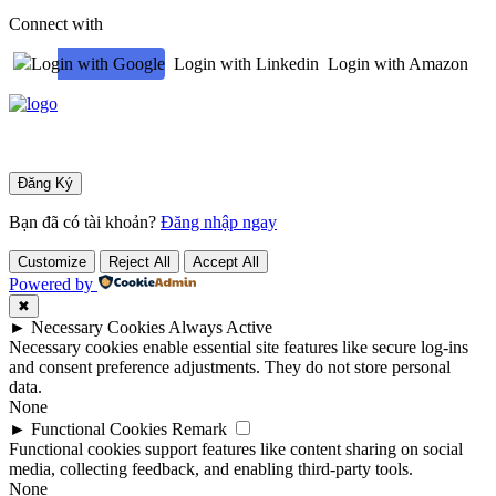
Connect with
Login with Google
Login with Linkedin
Login with Amazon
Bạn đã có tài khoản?
Đăng nhập ngay
Customize
Reject All
Accept All
Powered by
✖
►
Necessary Cookies
Always Active
Necessary cookies enable essential site features like secure log-ins
and consent preference adjustments. They do not store personal
data.
None
►
Functional Cookies
Remark
Functional cookies support features like content sharing on social
media, collecting feedback, and enabling third-party tools.
None