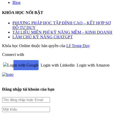
Blog
KHÓA HỌC NỔI BẬT
PHƯƠNG PHÁP HỌC TẬP ĐỈNH CAO – KẾT HỢP SƠ
ĐỒ TƯ DUY
TÀI LIỆU MIỄN PHÍ KỸ NĂNG MỀM – KINH DOANH
LÀM CHỦ KỸ NĂNG CHATGPT
Khóa học Online thuộc bản quyền của
Lê Trọng Duy
Connect with
Login with Google
Login with Linkedin
Login with Amazon
Đăng nhập tài khoản của bạn