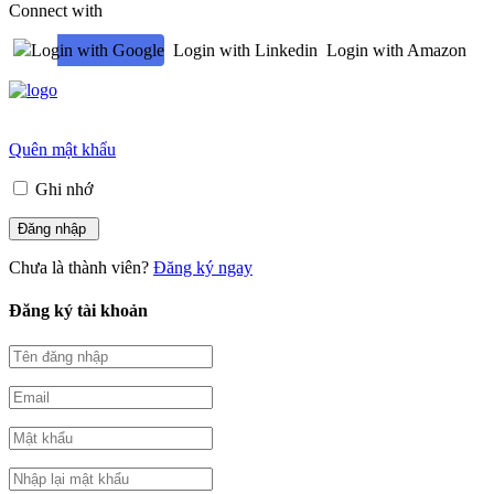
Connect with
Login with Google
Login with Linkedin
Login with Amazon
Quên mật khẩu
Ghi nhớ
Chưa là thành viên?
Đăng ký ngay
Đăng ký tài khoản