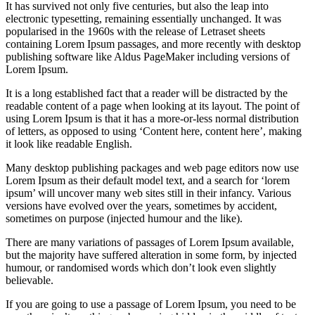
It has survived not only five centuries, but also the leap into
electronic typesetting, remaining essentially unchanged. It was
popularised in the 1960s with the release of Letraset sheets
containing Lorem Ipsum passages, and more recently with desktop
publishing software like Aldus PageMaker including versions of
Lorem Ipsum.
It is a long established fact that a reader will be distracted by the
readable content of a page when looking at its layout. The point of
using Lorem Ipsum is that it has a more-or-less normal distribution
of letters, as opposed to using ‘Content here, content here’, making
it look like readable English.
Many desktop publishing packages and web page editors now use
Lorem Ipsum as their default model text, and a search for ‘lorem
ipsum’ will uncover many web sites still in their infancy. Various
versions have evolved over the years, sometimes by accident,
sometimes on purpose (injected humour and the like).
There are many variations of passages of Lorem Ipsum available,
but the majority have suffered alteration in some form, by injected
humour, or randomised words which don’t look even slightly
believable.
If you are going to use a passage of Lorem Ipsum, you need to be