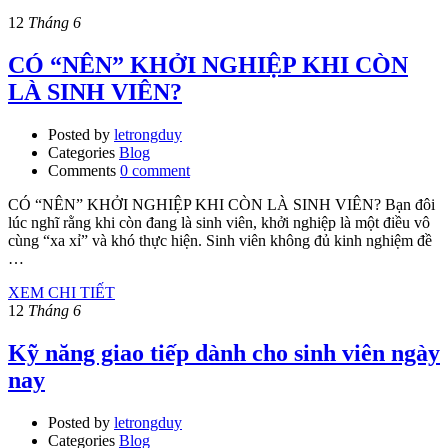
12
Tháng 6
CÓ “NÊN” KHỞI NGHIỆP KHI CÒN
LÀ SINH VIÊN?
Posted by
letrongduy
Categories
Blog
Comments
0 comment
CÓ “NÊN” KHỞI NGHIỆP KHI CÒN LÀ SINH VIÊN? Bạn đôi
lúc nghĩ rằng khi còn đang là sinh viên, khởi nghiệp là một điều vô
cùng “xa xỉ” và khó thực hiện. Sinh viên không đủ kinh nghiệm đề
…
XEM CHI TIẾT
12
Tháng 6
Kỹ năng giao tiếp dành cho sinh viên ngày
nay
Posted by
letrongduy
Categories
Blog