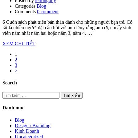
Posted by
letrongduy
Categories
Blog
Comments
0 comment
6 Cuốn sách phát triển bản thân dành cho những người bạn trẻ. Có
rất là nhiều người đặt câu hỏi với anh Duy rằng anh ơi, em ấy sinh
viên năm nhất năm hai hoặc năm 3, năm 4. …
XEM CHI TIẾT
1
2
3
>
Search
Tìm
kiếm
cho:
Danh mục
Blog
Design / Branding
Kinh Doanh
Uncategorized