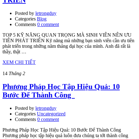
TRIỂN
Posted by
letrongduy
Categories
Blog
Comments
0 comment
TOP 5 KỸ NĂNG QUAN TRỌNG MÀ SINH VIÊN NÊN ƯU
TIÊN PHÁT TRIỂN Kỹ năng mà những bạn sinh viên cần ưu tiên
phát triển trong những năm tháng đại học của mình. Anh đã rất là
thầy, thật …
XEM CHI TIẾT
14
Tháng 2
Phương Pháp Học Tập Hiệu Quả: 10
Bước Để Thành Công
Posted by
letrongduy
Categories
Uncategorized
Comments
0 comment
Phương Pháp Học Tập Hiệu Quả: 10 Bước Để Thành Công
Phương pháp học tập hiệu quả luôn đưa chúng ta tới thành công