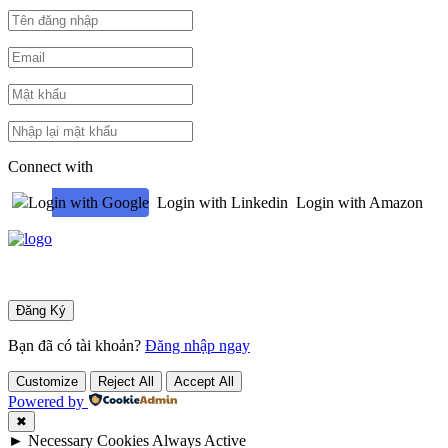
Connect with
Login with Google
Login with Linkedin
Login with Amazon
Bạn đã có tài khoản?
Đăng nhập ngay
Customize
Reject All
Accept All
Powered by
✖
►
Necessary Cookies
Always Active