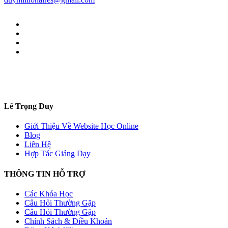
Lê Trọng Duy
Giới Thiệu Về Website Học Online
Blog
Liên Hệ
Hợp Tác Giảng Dạy
THÔNG TIN HỖ TRỢ
Các Khóa Học
Câu Hỏi Thường Gặp
Câu Hỏi Thường Gặp
Chính Sách & Điều Khoản