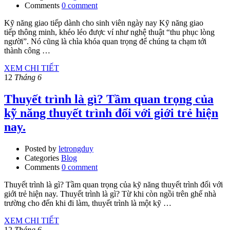
Comments
0 comment
Kỹ năng giao tiếp dành cho sinh viên ngày nay Kỹ năng giao
tiếp thông minh, khéo léo được ví như nghệ thuật “thu phục lòng
người”. Nó cũng là chìa khóa quan trọng để chúng ta chạm tới
thành công …
XEM CHI TIẾT
12
Tháng 6
Thuyết trình là gì? Tầm quan trọng của
kỹ năng thuyết trình đối với giới trẻ hiện
nay.
Posted by
letrongduy
Categories
Blog
Comments
0 comment
Thuyết trình là gì? Tầm quan trọng của kỹ năng thuyết trình đối với
giới trẻ hiện nay. Thuyết trình là gì? Từ khi còn ngồi trên ghế nhà
trường cho đến khi đi làm, thuyết trình là một kỹ …
XEM CHI TIẾT
12
Tháng 6