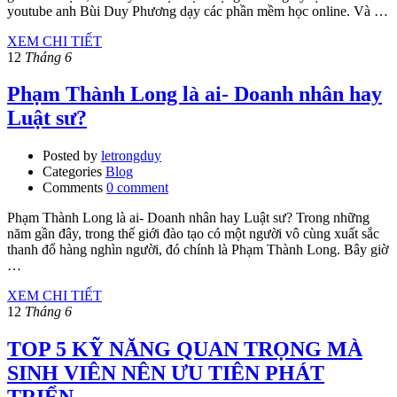
youtube anh Bùi Duy Phương dạy các phần mềm học online. Và …
XEM CHI TIẾT
12
Tháng 6
Phạm Thành Long là ai- Doanh nhân hay
Luật sư?
Posted by
letrongduy
Categories
Blog
Comments
0 comment
Phạm Thành Long là ai- Doanh nhân hay Luật sư? Trong những
năm gần đây, trong thế giới đào tạo có một người vô cùng xuất sắc
thanh đổ hàng nghìn người, đó chính là Phạm Thành Long. Bây giờ
…
XEM CHI TIẾT
12
Tháng 6
TOP 5 KỸ NĂNG QUAN TRỌNG MÀ
SINH VIÊN NÊN ƯU TIÊN PHÁT