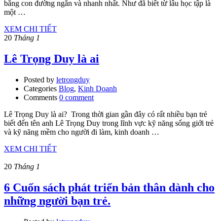
bằng con đường ngắn và nhanh nhất. Như đã biết từ lâu học tập là
một …
XEM CHI TIẾT
20
Tháng 1
Lê Trọng Duy là ai
Posted by
letrongduy
Categories
Blog
,
Kinh Doanh
Comments
0 comment
Lê Trọng Duy là ai? Trong thời gian gần đây có rất nhiều bạn trẻ
biết đến tên anh Lê Trọng Duy trong lĩnh vực kỹ năng sống giới trẻ
và kỹ năng mềm cho người đi làm, kinh doanh …
XEM CHI TIẾT
20
Tháng 1
6 Cuốn sách phát triển bản thân dành cho
những người bạn trẻ.