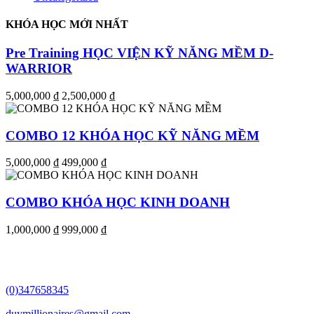
KHÓA HỌC MỚI NHẤT
Pre Training HỌC VIỆN KỸ NĂNG MỀM D-
WARRIOR
5,000,000 ₫
2,500,000 ₫
COMBO 12 KHÓA HỌC KỸ NĂNG MỀM
5,000,000 ₫
499,000 ₫
COMBO KHÓA HỌC KINH DOANH
1,000,000 ₫
999,000 ₫
(0)347658345
duymillionaires
@gmail.com