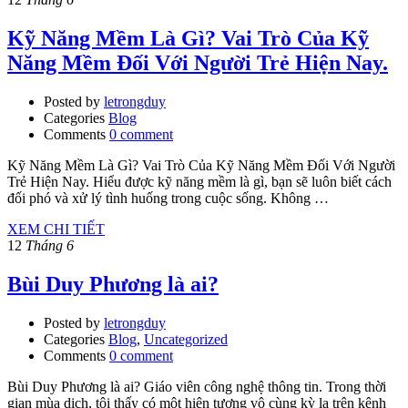
Kỹ Năng Mềm Là Gì? Vai Trò Của Kỹ
Năng Mềm Đối Với Người Trẻ Hiện Nay.
Posted by
letrongduy
Categories
Blog
Comments
0 comment
Kỹ Năng Mềm Là Gì? Vai Trò Của Kỹ Năng Mềm Đối Với Người
Trẻ Hiện Nay. Hiểu được kỹ năng mềm là gì, bạn sẽ luôn biết cách
đối phó và xử lý tình huống trong cuộc sống. Không …
XEM CHI TIẾT
12
Tháng 6
Bùi Duy Phương là ai?
Posted by
letrongduy
Categories
Blog
,
Uncategorized
Comments
0 comment
Bùi Duy Phương là ai? Giáo viên công nghệ thông tin. Trong thời
gian mùa dịch, tôi thấy có một hiện tượng vô cùng kỳ lạ trên kênh