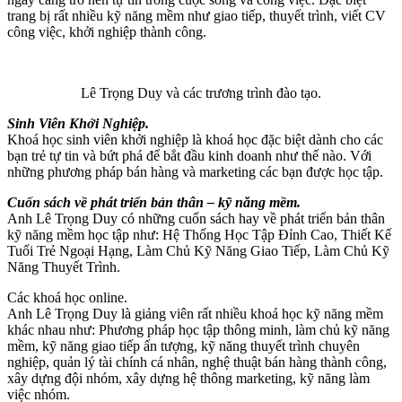
trang bị rất nhiều kỹ năng mềm như giao tiếp, thuyết trình, viết CV
công việc, khởi nghiệp thành công.
Lê Trọng Duy và các trương trình đào tạo.
Sinh Viên Khởi Nghiệp.
Khoá học sinh viên khởi nghiệp là khoá học đặc biệt dành cho các
bạn trẻ tự tin và bứt phá để bắt đầu kinh doanh như thế nào. Với
những phương pháp bán hàng và marketing các bạn được học tập.
Cuốn sách về phát triển bản thân – kỹ năng mềm.
Anh Lê Trọng Duy có những cuốn sách hay về phát triển bản thân
kỹ năng mềm học tập như: Hệ Thống Học Tập Đỉnh Cao, Thiết Kế
Tuổi Trẻ Ngoại Hạng, Làm Chủ Kỹ Năng Giao Tiếp, Làm Chủ Kỹ
Năng Thuyết Trình.
Các khoá học online.
Anh Lê Trọng Duy là giảng viên rất nhiều khoá học kỹ năng mềm
khác nhau như: Phương pháp học tập thông minh, làm chủ kỹ năng
mềm, kỹ năng giao tiếp ấn tượng, kỹ năng thuyết trình chuyên
nghiệp, quản lý tài chính cá nhân, nghệ thuật bán hàng thành công,
xây dựng đội nhóm, xây dựng hệ thông marketing, kỹ năng làm
việc nhóm.