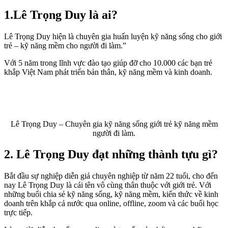
1.Lê Trọng Duy là ai?
Lê Trọng Duy hiện là chuyên gia huấn luyện kỹ năng sống cho giới
trẻ – kỹ năng mềm cho người đi làm.”
Với 5 năm trong lĩnh vực đào tạo giúp đỡ cho 10.000 các bạn trẻ
khắp Việt Nam phát triển bản thân, kỹ năng mềm và kinh doanh.
Lê Trọng Duy – Chuyên gia kỹ năng sống giới trẻ kỹ năng mềm
người đi làm.
2. Lê Trọng Duy đạt những thành tựu gì?
Bắt đầu sự nghiệp diễn giả chuyên nghiệp từ năm 22 tuổi, cho đến
nay Lê Trọng Duy là cái tên vô cùng thân thuộc với giới trẻ. Với
những buổi chia sẻ kỹ năng sống, kỹ năng mềm, kiến thức về kinh
doanh trên khắp cả nước qua online, offline, zoom và các buổi học
trực tiếp.