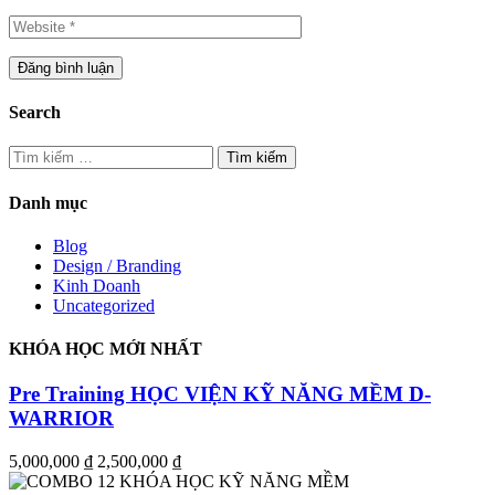
Search
Tìm
kiếm
cho:
Danh mục
Blog
Design / Branding
Kinh Doanh
Uncategorized
KHÓA HỌC MỚI NHẤT
Pre Training HỌC VIỆN KỸ NĂNG MỀM D-
WARRIOR
5,000,000 ₫
2,500,000 ₫