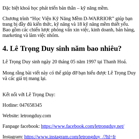
Đặc biệt khoá học phát triển bản thân – kỹ năng mềm.
Chương trình “Học Viện Kỹ Năng Mềm D-WARRIOR” giúp bạn
trang bị đầy đủ kiến thức, kỹ năng và 18 kỹ năng mềm thiết yếu.
Bao gồm các chiến lược phỏng vấn xin việc, kinh doanh, bán hàng,
marketing và làm việc nhóm.
4. Lê Trọng Duy sinh năm bao nhiêu?
Lê Trọng Duy sinh ngày 20 tháng 05 năm 1997 tại Thanh Hoá.
Mong rằng bài viết này có thể giúp đỡ bạn hiểu được Lê Trọng Duy
và các giá trị mang lại.
Kết nối với Lê Trọng Duy:
Hotline: 047658345
Website: letrongduy.com
Fanpage facebook:
https://www.facebook.com/letrongduy.net/
Instagram:
https://www.instagram.com/letrongduy_/?hl=fr