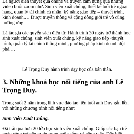
Là người diễn thuyết qua online và truyển cảm hứng qua những
video buổi zoom như: Sinh viên xuất chúng, thiết kế tuổi trẻ ngoại
hạng, quản lý tài chính cá nhân, kỹ năng giao tiếp – thuyết trình,
kinh doanh,… Được truyền thông và cộng đồng giới trẻ vô cùng
hưởng ứng.
Là tác giả các quyển sách điện tử: Hành trình 30 ngày trở thành học
sinh xuất chúng, sinh viên xuất chúng, kỹ năng giao tiếp -thuyết
trình, quản lý tài chính thông minh, phương pháp kinh doanh đột
phá,…
Lê Trọng Duy hành trình dạy học của bản thân.
3. Những khoá học nổi tiếng của anh Lê
Trọng Duy.
Trong suốt 2 năm trong lĩnh vực đào tạo, tên tuổi anh Duy gắn liền
với những chương trình nổi tiếng như:
Sinh Viên Xuất Chúng.
Đã trải qua hơn 20 lớp học sinh viên xuất chúng. Giúp các bạn trẻ
ngày càng trở nên tự tin trong cuộc sống và công việc. Đặc biệt