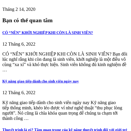
Tháng 2 14, 2020
Bạn có thể quan tâm
CÓ “NÊN” KHỞI NGHIỆP KHI CÒN LÀ SINH VIÊN?
12 Tháng 6, 2022
CÓ “NÊN” KHỞI NGHIỆP KHI CÒN LÀ SINH VIÊN? Bạn đôi
lúc nghĩ rằng khi còn đang là sinh viên, khởi nghiệp là một điều vô
cùng “xa xỉ” và khó thực hiện. Sinh viên không đủ kinh nghiệm đề
…
Kỹ năng giao tiếp dành cho sinh viên ngày nay
12 Tháng 6, 2022
Kỹ năng giao tiếp dành cho sinh viên ngày nay Kỹ năng giao
tiếp thông minh, khéo léo được ví như nghệ thuật “thu phục lòng
người”. Nó cũng là chìa khóa quan trọng để chúng ta chạm tới
thành công …
Thuyết trình là gì? Tầm quan trọng của kỹ năng thuyết trình đối với giới trẻ