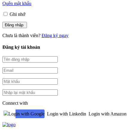
Quên mật khẩu
Ghi nhớ
Chưa là thành viên?
Đăng ký ngay
Đăng ký tài khoản
Connect with
Login with Google
Login with Linkedin
Login with Amazon