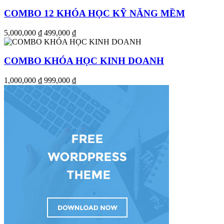
COMBO 12 KHÓA HỌC KỸ NĂNG MỀM
5,000,000 ₫
499,000 ₫
COMBO KHÓA HỌC KINH DOANH
1,000,000 ₫
999,000 ₫