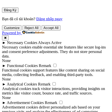
Bạn đã có tài khoản?
Đăng nhập ngay
Customize
Reject All
Accept All
Powered by
✖
►
Necessary Cookies
Always Active
Necessary cookies enable essential site features like secure log-ins
and consent preference adjustments. They do not store personal
data.
None
►
Functional Cookies
Remark
Functional cookies support features like content sharing on social
media, collecting feedback, and enabling third-party tools.
None
►
Analytical Cookies
Remark
Analytical cookies track visitor interactions, providing insights on
metrics like visitor count, bounce rate, and traffic sources.
None
►
Advertisement Cookies
Remark
Advertisement cookies deliver personalized ads based on your
previous visits and analyze the effectiveness of ad campaigns.