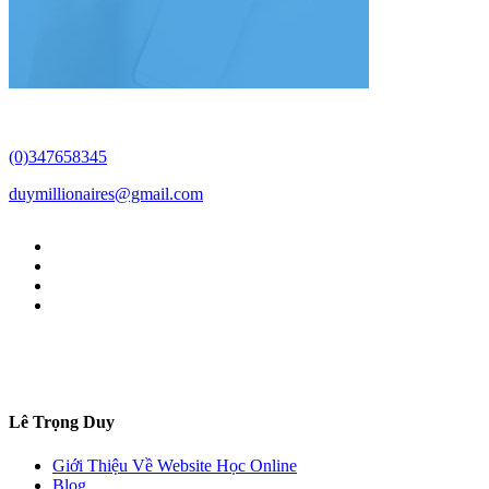
(0)347658345
duymillionaires
@gmail.com
Lê Trọng Duy
Giới Thiệu Về Website Học Online
Blog