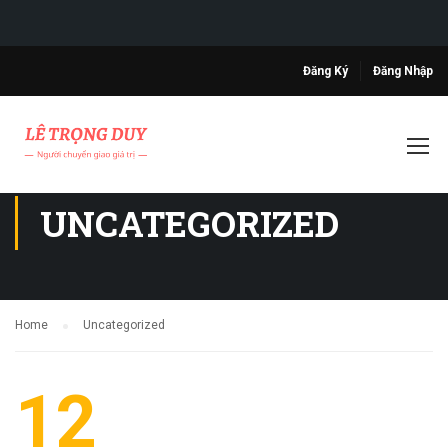
Đăng Ký
Đăng Nhập
UNCATEGORIZED
Home
Uncategorized
12