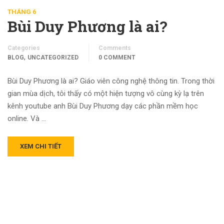
THÁNG 6
Bùi Duy Phương là ai?
Categories
Comments
,
BLOG
UNCATEGORIZED
0 COMMENT
Bùi Duy Phương là ai? Giáo viên công nghệ thông tin. Trong thời
gian mùa dịch, tôi thấy có một hiện tượng vô cùng kỳ lạ trên
kênh youtube anh Bùi Duy Phương dạy các phần mềm học
online. Và …
XEM CHI TIẾT