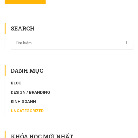
SEARCH
DANH MỤC
BLOG
DESIGN / BRANDING
KINH DOANH
UNCATEGORIZED
KHÓA HỌC MỚI NHẤT