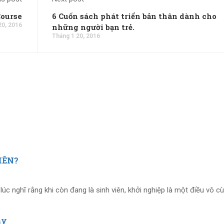
Course
6 Cuốn sách phát triển bản thân dành cho
20, 2016
những người bạn trẻ.
Tháng 1 20, 2016
IÊN?
nghĩ rằng khi còn đang là sinh viên, khởi nghiệp là một điều vô cùn
ay