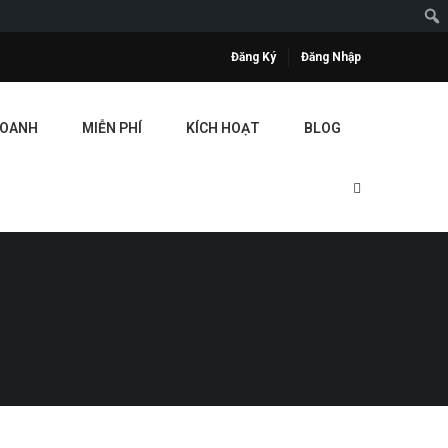
Đăng Ký
Đăng Nhập
DOANH
MIỄN PHÍ
KÍCH HOẠT
BLOG