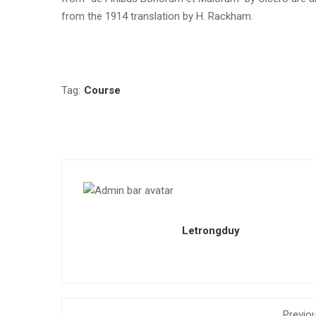
from the 1914 translation by H. Rackham.
Tag:
Course
Letrongduy
Previo