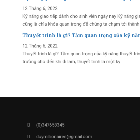
12 Tháng 6, 2022
Kỹ năng giao tiếp dành cho sinh viên ngày nay Kỹ năng gi
cũng là chìa khóa quan trọng để chúng ta chạm tới thàn
Thuyết trình là gì? Tầm quan trọng của kỹ năng
12 Tháng 6, 2022
Thuyết trình là gì? Tầm quan trọng của kỹ năng thuyết trình
trường cho đến khi đi làm, thuyết trình là một kỹ …
(0)347658345
duymillionaires
@gmail.com