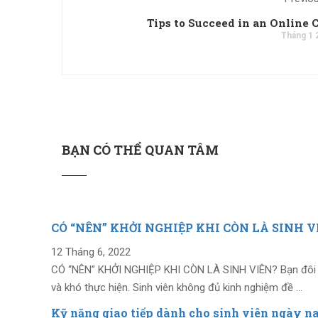
Tips to Succeed in an Online 
Tháng 1 
BẠN CÓ THỂ QUAN TÂM
CÓ “NÊN” KHỞI NGHIỆP KHI CÒN LÀ SINH V
12 Tháng 6, 2022
CÓ “NÊN” KHỞI NGHIỆP KHI CÒN LÀ SINH VIÊN? Bạn đôi lúc 
và khó thực hiện. Sinh viên không đủ kinh nghiệm đề …
Kỹ năng giao tiếp dành cho sinh viên ngày n