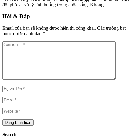
đối phó và xử lý tình huống trong cuộc sống. Không …
Hỏi & Đáp
Email của bạn sẽ không được hiển thị công khai.
Các trường bắt
buộc được đánh dấu
*
Search