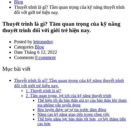
Blog
Thuyết trình là gì? Tầm quan trọng của kỹ năng thuyết trình
đối với giới trẻ hiện nay.
Thuyết trình là gì? Tầm quan trọng của kỹ năng
thuyết trình đối với giới trẻ hiện nay.
Posted by
letrongduy
Categories
Blog
Date
Tháng 6 12, 2022
Comments
0 comment
Mục bài viết
Thuyết trình là gì? Tầm quan trọng của kỹ năng thuyết trình
đối với giới trẻ hiện nay.
1. Thuyết trình là gì?
2. Tầm quan trọng, lợi ích của kỹ năng thuyết trình
Thể hiện tối đa bản thân giá trị của bản thân khi tham
gia phỏng vấn tuyển dụng
Rèn luyện được sự tự tin trước đám đông
Nâng cao kỹ năng giao tiếp trong công việc
Thể hiện năng lực bản thân tốt hơn, cơ hội thăng tiến
cao hơn