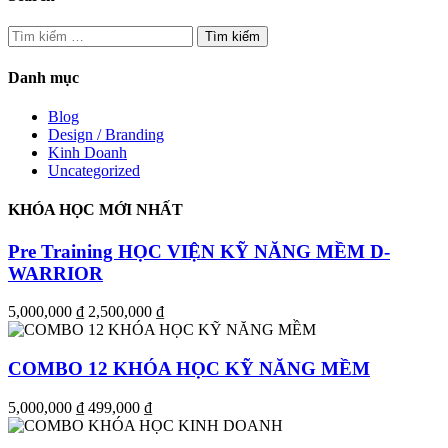
Tìm
kiếm
cho:
Danh mục
Blog
Design / Branding
Kinh Doanh
Uncategorized
KHÓA HỌC MỚI NHẤT
Pre Training HỌC VIỆN KỸ NĂNG MỀM D-
WARRIOR
5,000,000 ₫
2,500,000 ₫
COMBO 12 KHÓA HỌC KỸ NĂNG MỀM
5,000,000 ₫
499,000 ₫