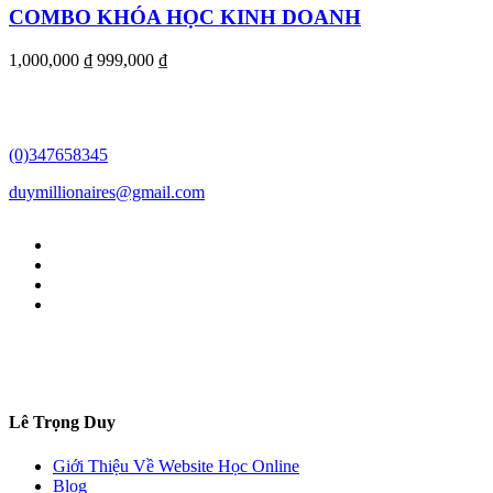
COMBO KHÓA HỌC KINH DOANH
1,000,000 ₫
999,000 ₫
(0)347658345
duymillionaires
@gmail.com
Lê Trọng Duy
Giới Thiệu Về Website Học Online
Blog