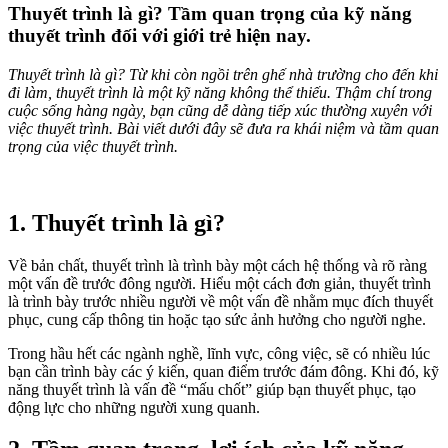
Thuyết trình là gì? Tầm quan trọng của kỹ năng
thuyết trình đối với giới trẻ hiện nay.
Thuyết trình là gì? Từ khi còn ngồi trên ghế nhà trường cho đến khi
đi làm, thuyết trình là một kỹ năng không thể thiếu. Thậm chí trong
cuộc sống hàng ngày, bạn cũng dễ dàng tiếp xúc thường xuyên với
việc thuyết trình. Bài viết dưới đây sẽ đưa ra khái niệm và tầm quan
trọng của việc thuyết trình.
1. Thuyết trình là gì?
Về bản chất, thuyết trình là trình bày một cách hệ thống và rõ ràng
một vấn đề trước đông người. Hiểu một cách đơn giản, thuyết trình
là trình bày trước nhiều người về một vấn đề nhằm mục đích thuyết
phục, cung cấp thông tin hoặc tạo sức ảnh hưởng cho người nghe.
Trong hầu hết các ngành nghề, lĩnh vực, công việc, sẽ có nhiều lúc
bạn cần trình bày các ý kiến, quan điểm trước đám đông. Khi đó, kỹ
năng thuyết trình là vấn đề “mấu chốt” giúp bạn thuyết phục, tạo
động lực cho những người xung quanh.