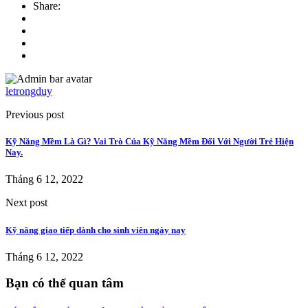
Share:
letrongduy
Previous post
Kỹ Năng Mềm Là Gì? Vai Trò Của Kỹ Năng Mềm Đối Với Người Trẻ Hiện
Nay.
Tháng 6 12, 2022
Next post
Kỹ năng giao tiếp dành cho sinh viên ngày nay
Tháng 6 12, 2022
Bạn có thể quan tâm