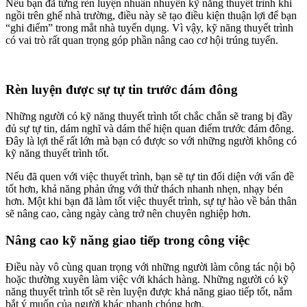
Nếu bạn đã từng rèn luyện nhuần nhuyễn kỹ năng thuyết trình khi
ngồi trên ghế nhà trường, điều này sẽ tạo điều kiện thuận lợi để bạn
“ghi điểm” trong mắt nhà tuyển dụng. Vì vậy, kỹ năng thuyết trình
có vai trò rất quan trọng góp phần nâng cao cơ hội trúng tuyển.
Rèn luyện được sự tự tin trước đám đông
Những người có kỹ năng thuyết trình tốt chắc chắn sẽ trang bị đầy
đủ sự tự tin, dám nghĩ và dám thể hiện quan điểm trước đám đông.
Đây là lợi thế rất lớn mà bạn có được so với những người không có
kỹ năng thuyết trình tốt.
Nếu đã quen với việc thuyết trình, bạn sẽ tự tin đối diện với vấn đề
tốt hơn, khả năng phản ứng với thử thách nhanh nhẹn, nhạy bén
hơn. Một khi bạn đã làm tốt việc thuyết trình, sự tự hào về bản thân
sẽ nâng cao, càng ngày càng trở nên chuyên nghiệp hơn.
Nâng cao kỹ năng giao tiếp trong công việc
Điều này vô cùng quan trọng với những người làm công tác nội bộ
hoặc thường xuyên làm việc với khách hàng. Những người có kỹ
năng thuyết trình tốt sẽ rèn luyện được khả năng giao tiếp tốt, nắm
bắt ý muốn của người khác nhanh chóng hơn.