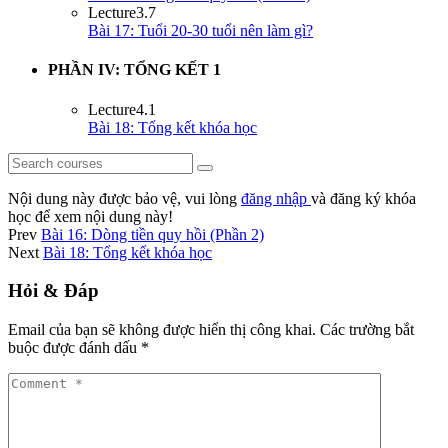
Lecture
3.7
Bài 17: Tuổi 20-30 tuổi nên làm gì?
PHẦN IV: TỔNG KẾT
1
Lecture
4.1
Bài 18: Tổng kết khóa học
Nội dung này được bảo vệ, vui lòng
đăng nhập
và đăng ký khóa
học để xem nội dung này!
Prev
Bài 16: Dòng tiền quy hồi (Phần 2)
Next
Bài 18: Tổng kết khóa học
Hỏi & Đáp
Email của bạn sẽ không được hiển thị công khai.
Các trường bắt
buộc được đánh dấu
*