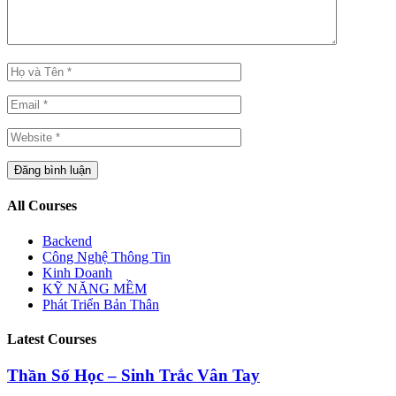
All Courses
Backend
Công Nghệ Thông Tin
Kinh Doanh
KỸ NĂNG MỀM
Phát Triển Bản Thân
Latest Courses
Thần Số Học – Sinh Trắc Vân Tay