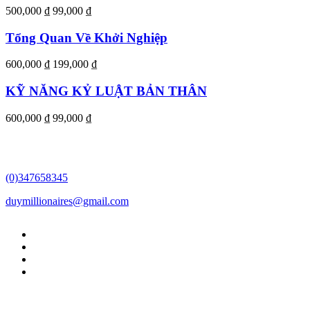
500,000 ₫
99,000 ₫
Tổng Quan Về Khởi Nghiệp
600,000 ₫
199,000 ₫
KỸ NĂNG KỶ LUẬT BẢN THÂN
600,000 ₫
99,000 ₫
(0)347658345
duymillionaires
@gmail.com