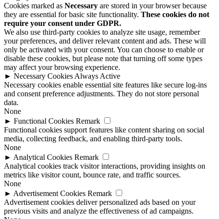
Cookies marked as
Necessary
are stored in your browser because
they are essential for basic site functionality.
These cookies do not
require your consent under GDPR.
We also use third-party cookies to analyze site usage, remember
your preferences, and deliver relevant content and ads. These will
only be activated with your consent. You can choose to enable or
disable these cookies, but please note that turning off some types
may affect your browsing experience.
►
Necessary Cookies
Always Active
Necessary cookies enable essential site features like secure log-ins
and consent preference adjustments. They do not store personal
data.
None
►
Functional Cookies
Remark
Functional cookies support features like content sharing on social
media, collecting feedback, and enabling third-party tools.
None
►
Analytical Cookies
Remark
Analytical cookies track visitor interactions, providing insights on
metrics like visitor count, bounce rate, and traffic sources.
None
►
Advertisement Cookies
Remark
Advertisement cookies deliver personalized ads based on your
previous visits and analyze the effectiveness of ad campaigns.