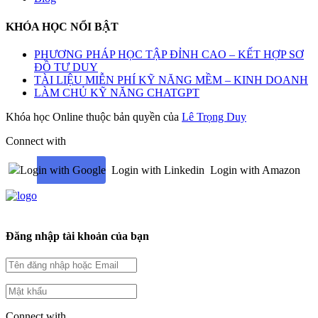
KHÓA HỌC NỔI BẬT
PHƯƠNG PHÁP HỌC TẬP ĐỈNH CAO – KẾT HỢP SƠ
ĐỒ TƯ DUY
TÀI LIỆU MIỄN PHÍ KỸ NĂNG MỀM – KINH DOANH
LÀM CHỦ KỸ NĂNG CHATGPT
Khóa học Online thuộc bản quyền của
Lê Trọng Duy
Connect with
Login with Google
Login with Linkedin
Login with Amazon
Đăng nhập tài khoản của bạn
Connect with