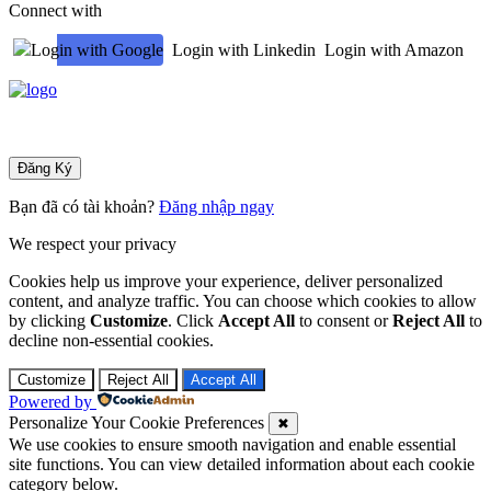
Connect with
Login with Google
Login with Linkedin
Login with Amazon
Bạn đã có tài khoản?
Đăng nhập ngay
We respect your privacy
Cookies help us improve your experience, deliver personalized
content, and analyze traffic. You can choose which cookies to allow
by clicking
Customize
. Click
Accept All
to consent or
Reject All
to
decline non-essential cookies.
Customize
Reject All
Accept All
Powered by
Personalize Your Cookie Preferences
✖
We use cookies to ensure smooth navigation and enable essential
site functions. You can view detailed information about each cookie
category below.