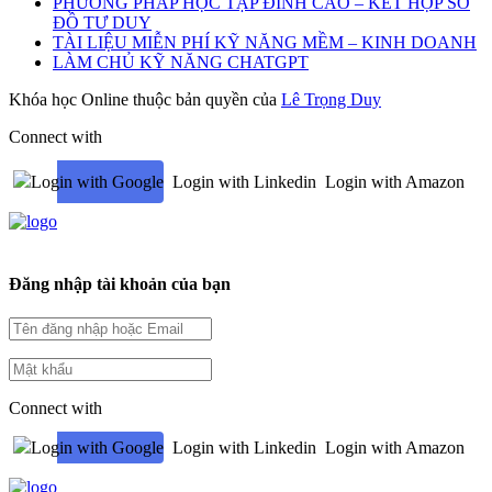
PHƯƠNG PHÁP HỌC TẬP ĐỈNH CAO – KẾT HỢP SƠ
ĐỒ TƯ DUY
TÀI LIỆU MIỄN PHÍ KỸ NĂNG MỀM – KINH DOANH
LÀM CHỦ KỸ NĂNG CHATGPT
Khóa học Online thuộc bản quyền của
Lê Trọng Duy
Connect with
Login with Google
Login with Linkedin
Login with Amazon
Đăng nhập tài khoản của bạn
Connect with
Login with Google
Login with Linkedin
Login with Amazon