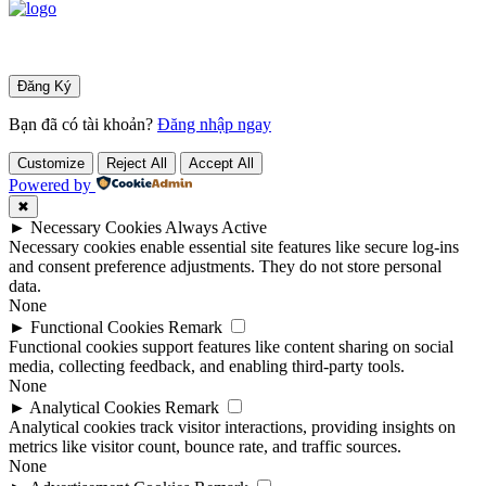
Bạn đã có tài khoản?
Đăng nhập ngay
Customize
Reject All
Accept All
Powered by
✖
►
Necessary Cookies
Always Active
Necessary cookies enable essential site features like secure log-ins
and consent preference adjustments. They do not store personal
data.
None
►
Functional Cookies
Remark
Functional cookies support features like content sharing on social
media, collecting feedback, and enabling third-party tools.
None
►
Analytical Cookies
Remark
Analytical cookies track visitor interactions, providing insights on
metrics like visitor count, bounce rate, and traffic sources.
None