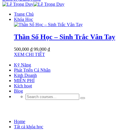
Trang Chủ
Khóa Học
Thần Số Học – Sinh Trắc Vân Tay
500,000 ₫
99,000 ₫
XEM CHI TIẾT
Kỹ Năng
Phát Triển Cá Nhân
Kinh Doanh
MIỄN PHÍ
Kích hoạt
Blog
Phát Triển Bản Thân
Home
Tất cả khóa học