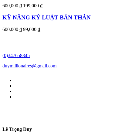
600,000 ₫
199,000 ₫
KỸ NĂNG KỶ LUẬT BẢN THÂN
600,000 ₫
99,000 ₫
(0)347658345
duymillionaires
@gmail.com
Lê Trọng Duy