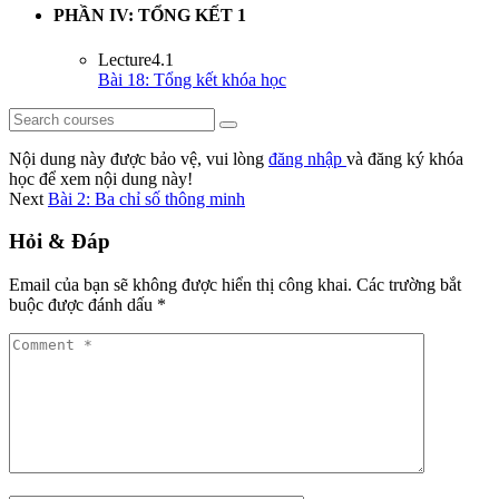
PHẦN IV: TỔNG KẾT
1
Lecture
4.1
Bài 18: Tổng kết khóa học
Nội dung này được bảo vệ, vui lòng
đăng nhập
và đăng ký khóa
học để xem nội dung này!
Next
Bài 2: Ba chỉ số thông minh
Hỏi & Đáp
Email của bạn sẽ không được hiển thị công khai.
Các trường bắt
buộc được đánh dấu
*