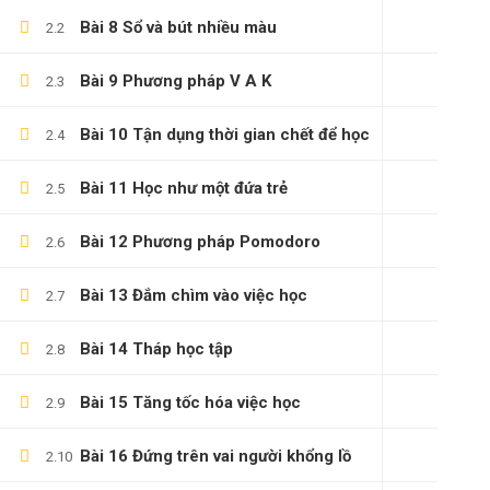
Bài 8 Sổ và bút nhiều màu
2.2
Bài 9 Phương pháp V A K
2.3
Bài 10 Tận dụng thời gian chết để học
2.4
Bài 11 Học như một đứa trẻ
2.5
Bài 12 Phương pháp Pomodoro
2.6
Bài 13 Đắm chìm vào việc học
2.7
Bài 14 Tháp học tập
2.8
Bài 15 Tăng tốc hóa việc học
2.9
Bài 16 Đứng trên vai người khổng lồ
2.10