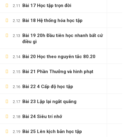
Bài 17 Học tập trọn đời
2.11
Bài 18 Hệ thống hóa học tập
2.12
Bài 19 20h Đầu tiên học nhanh bất cứ
2.13
điều gì
Bài 20 Học theo nguyên tắc 80.20
2.14
Bài 21 Phần Thưởng và hình phạt
2.15
(0)347658345
Bài 22 4 Cấp độ học tập
2.16
duymillionaires
@gmail.com
Bài 23 Lặp lại ngắt quãng
2.17
Bài 24 Siêu trí nhớ
2.18
Bài 25 Lên kịch bản học tập
2.19