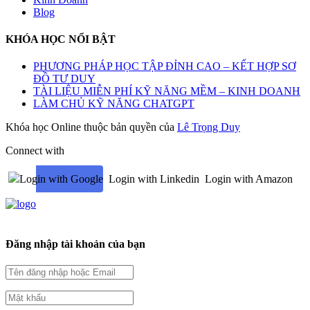
Blog
KHÓA HỌC NỔI BẬT
PHƯƠNG PHÁP HỌC TẬP ĐỈNH CAO – KẾT HỢP SƠ
ĐỒ TƯ DUY
TÀI LIỆU MIỄN PHÍ KỸ NĂNG MỀM – KINH DOANH
LÀM CHỦ KỸ NĂNG CHATGPT
Khóa học Online thuộc bản quyền của
Lê Trọng Duy
Connect with
Login with Google
Login with Linkedin
Login with Amazon
Đăng nhập tài khoản của bạn