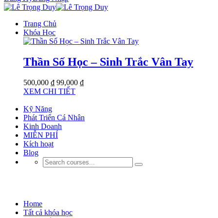
Trang Chủ
Khóa Học
Thần Số Học – Sinh Trắc Vân Tay
500,000 ₫
99,000 ₫
XEM CHI TIẾT
Kỹ Năng
Phát Triển Cá Nhân
Kinh Doanh
MIỄN PHÍ
Kích hoạt
Blog
Phát Triển Bản Thân
Home
Tất cả khóa học