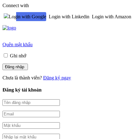
Connect with
Login with Google
Login with Linkedin
Login with Amazon
Quên mật khẩu
Ghi nhớ
Chưa là thành viên?
Đăng ký ngay
Đăng ký tài khoản