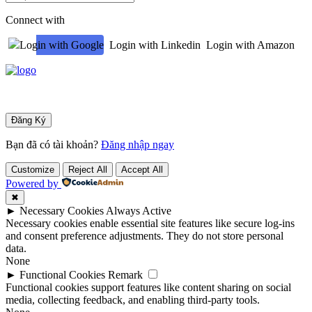
Connect with
Login with Google
Login with Linkedin
Login with Amazon
Bạn đã có tài khoản?
Đăng nhập ngay
Customize
Reject All
Accept All
Powered by
✖
►
Necessary Cookies
Always Active
Necessary cookies enable essential site features like secure log-ins
and consent preference adjustments. They do not store personal
data.
None
►
Functional Cookies
Remark
Functional cookies support features like content sharing on social
media, collecting feedback, and enabling third-party tools.