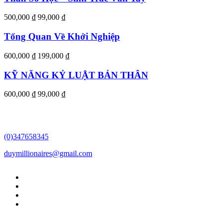
500,000 ₫
99,000 ₫
Tổng Quan Về Khởi Nghiệp
600,000 ₫
199,000 ₫
KỸ NĂNG KỶ LUẬT BẢN THÂN
600,000 ₫
99,000 ₫
(0)347658345
duymillionaires
@gmail.com