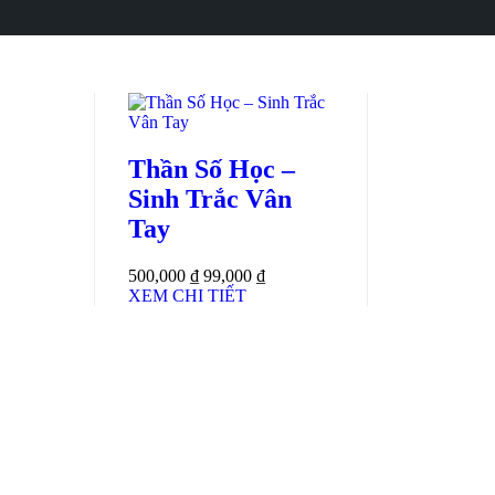
Thần Số Học –
Sinh Trắc Vân
Tay
500,000 ₫
99,000 ₫
XEM CHI TIẾT