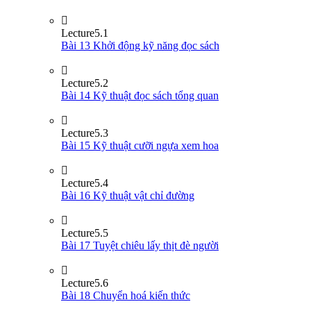
Lecture
5.1
Bài 13 Khởi động kỹ năng đọc sách
Lecture
5.2
Bài 14 Kỹ thuật đọc sách tổng quan
Lecture
5.3
Bài 15 Kỹ thuật cưỡi ngựa xem hoa
Lecture
5.4
Bài 16 Kỹ thuật vật chỉ đường
Lecture
5.5
Bài 17 Tuyệt chiêu lấy thịt đè người
Lecture
5.6
Bài 18 Chuyển hoá kiến thức