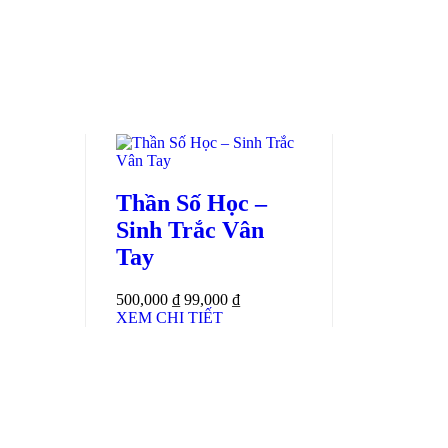
Thần Số Học –
Sinh Trắc Vân
Tay
500,000 ₫
99,000 ₫
XEM CHI TIẾT