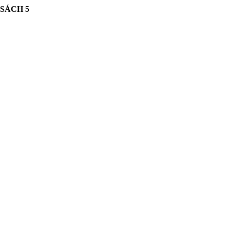
 SÁCH
5