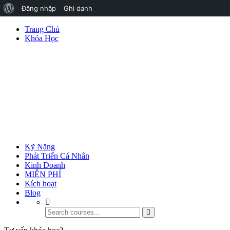
Đăng nhập
Ghi danh
Trang Chủ
Khóa Học
Kỹ Năng
Phát Triển Cá Nhân
Kinh Doanh
MIỄN PHÍ
Kích hoạt
Blog