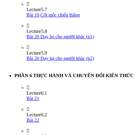
Lecture
5.7
Bài 19 Cột mốc chiến thắng
Lecture
5.8
Bài 20 Dạy lại cho người khác (p1)
Lecture
5.9
Bài 20 Dạy lại cho người khác (p2)
PHẦN 6 THỰC HÀNH VÀ CHUYỂN ĐỔI KIẾN THỨC
Lecture
6.1
Bài 21
Lecture
6.2
Bài 22