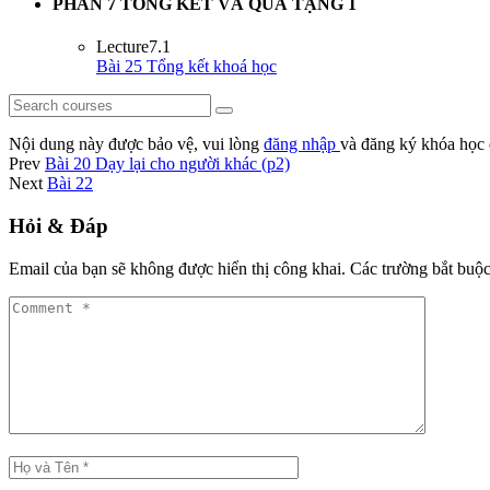
PHẦN 7 TỔNG KẾT VÀ QUÀ TẶNG
1
Lecture
7.1
Bài 25 Tổng kết khoá học
Nội dung này được bảo vệ, vui lòng
đăng nhập
và đăng ký khóa học 
Prev
Bài 20 Dạy lại cho người khác (p2)
Next
Bài 22
Hỏi & Đáp
Email của bạn sẽ không được hiển thị công khai.
Các trường bắt buộ