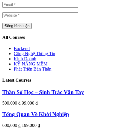
All Courses
Backend
Công Nghệ Thông Tin
Kinh Doanh
KỸ NĂNG MỀM
Phát Triển Bản Thân
Latest Courses
Thần Số Học – Sinh Trắc Vân Tay
500,000 ₫
99,000 ₫
Tổng Quan Về Khởi Nghiệp
600,000 ₫
199,000 ₫