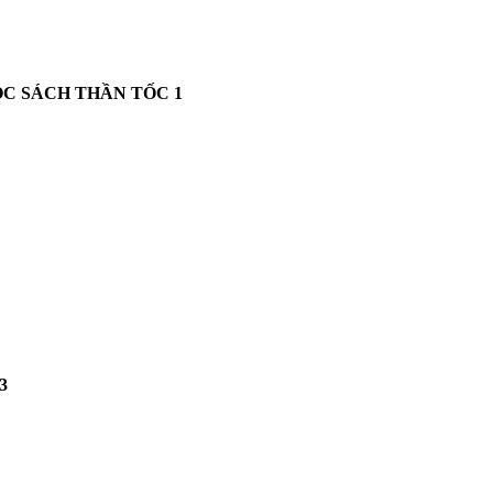
ĐỌC SÁCH THẦN TỐC
1
3