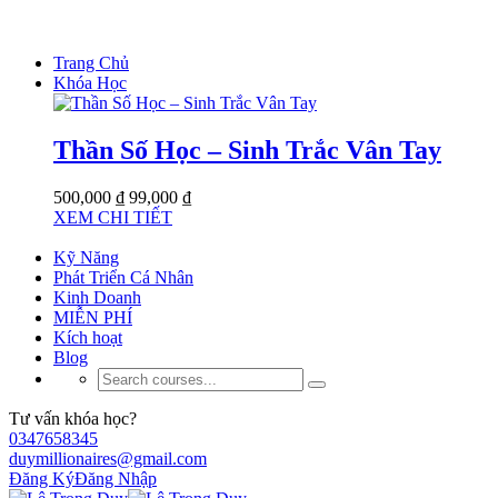
Trang Chủ
Khóa Học
Thần Số Học – Sinh Trắc Vân Tay
500,000 ₫
99,000 ₫
XEM CHI TIẾT
Kỹ Năng
Phát Triển Cá Nhân
Kinh Doanh
MIỄN PHÍ
Kích hoạt
Blog
Tư vấn khóa học?
0347658345
duymillionaires@gmail.com
Đăng Ký
Đăng Nhập