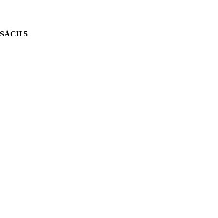
 SÁCH
5