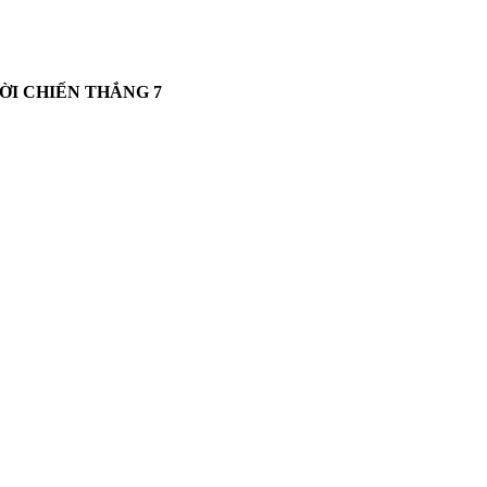
ƯỜI CHIẾN THẮNG
7