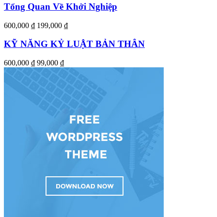
Tổng Quan Về Khởi Nghiệp
600,000 ₫
199,000 ₫
KỸ NĂNG KỶ LUẬT BẢN THÂN
600,000 ₫
99,000 ₫