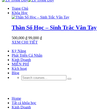
Trang Chủ
Khóa Học
Thần Số Học – Sinh Trắc Vân Tay
500,000 ₫
99,000 ₫
XEM CHI TIẾT
Kỹ Năng
Phát Triển Cá Nhân
Kinh Doanh
MIỄN PHÍ
Kích hoạt
Blog
Kinh Doanh
Home
Tất cả khóa học
Kinh Doanh