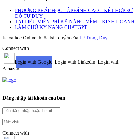
PHƯƠNG PHÁP HỌC TẬP ĐỈNH CAO – KẾT HỢP SƠ
ĐỒ TƯ DUY
TÀI LIỆU MIỄN PHÍ KỸ NĂNG MỀM – KINH DOANH
LÀM CHỦ KỸ NĂNG CHATGPT
Khóa học Online thuộc bản quyền của
Lê Trọng Duy
Connect with
Login with Google
Login with Linkedin
Login with
Amazon
Đăng nhập tài khoản của bạn
Connect with