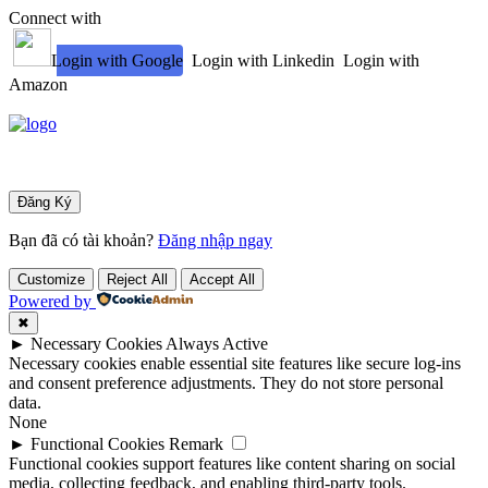
Connect with
Login with Google
Login with Linkedin
Login with
Amazon
Bạn đã có tài khoản?
Đăng nhập ngay
Customize
Reject All
Accept All
Powered by
✖
►
Necessary Cookies
Always Active
Necessary cookies enable essential site features like secure log-ins
and consent preference adjustments. They do not store personal
data.
None
►
Functional Cookies
Remark
Functional cookies support features like content sharing on social
media, collecting feedback, and enabling third-party tools.