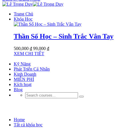
Trang Chủ
Khóa Học
Thần Số Học – Sinh Trắc Vân Tay
500,000 ₫
99,000 ₫
XEM CHI TIẾT
Kỹ Năng
Phát Triển Cá Nhân
Kinh Doanh
MIỄN PHÍ
Kích hoạt
Blog
Phát Triển Bản Thân
Home
Tất cả khóa học