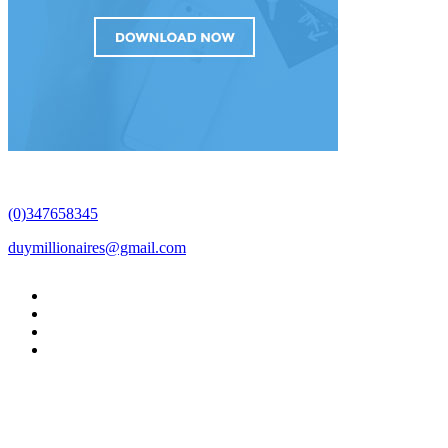
(0)347658345
duymillionaires
@gmail.com