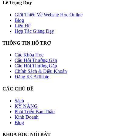
Lê Trọng Duy
Giới Thiệu Về Website Học Online
Blog
Liên Hệ
Hợp Tác Giảng Dạy
THÔNG TIN HỖ TRỢ
Các Khóa Học
Câu Hỏi Thường Gặp
Câu Hỏi Thường Gặp
Chính Sách & Điều Khoản
Đăng Ký Affiliate
CÁC CHỦ ĐỀ
Sách
KỸ NĂNG
Phát Triển Bản Thân
Kinh Doanh
Blog
KHÓA HỌC NỔI BẬT