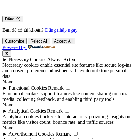
Bạn đã có tài khoản?
Đăng nhập ngay
Customize
Reject All
Accept All
Powered by
✖
►
Necessary Cookies
Always Active
Necessary cookies enable essential site features like secure log-ins
and consent preference adjustments. They do not store personal
data.
None
►
Functional Cookies
Remark
Functional cookies support features like content sharing on social
media, collecting feedback, and enabling third-party tools.
None
►
Analytical Cookies
Remark
Analytical cookies track visitor interactions, providing insights on
metrics like visitor count, bounce rate, and traffic sources.
None
►
Advertisement Cookies
Remark