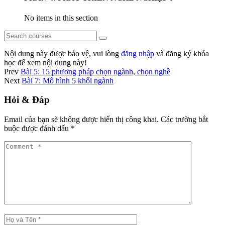
No items in this section
Nội dung này được bảo vệ, vui lòng
đăng nhập
và đăng ký khóa
học để xem nội dung này!
Prev
Bài 5: 15 phương pháp chọn ngành, chọn nghề
Next
Bài 7: Mô hình 5 khối ngành
Hỏi & Đáp
Email của bạn sẽ không được hiển thị công khai.
Các trường bắt
buộc được đánh dấu
*