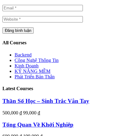
All Courses
Backend
Công Nghệ Thông Tin
Kinh Doanh
KỸ NĂNG MỀM
Phát Triển Bản Thân
Latest Courses
Thần Số Học – Sinh Trắc Vân Tay
500,000 ₫
99,000 ₫
Tổng Quan Về Khởi Nghiệp