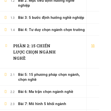
Bài 2: Mục tiêu định hướng nghề
1.2
nghiệp
Bài 3: 5 bước định hướng nghề nghiệp
1.3
Bài 4: Tư duy chọn ngành chọn trường
1.4
11
PHẦN 2: 15 CHIẾN
LƯỢC CHỌN NGÀNH
NGHỀ
Bài 5: 15 phương pháp chọn ngành,
2.1
chọn nghề
Bài 6: Ma trận chọn ngành nghề
2.2
Bài 7: Mô hình 5 khối ngành
2.3