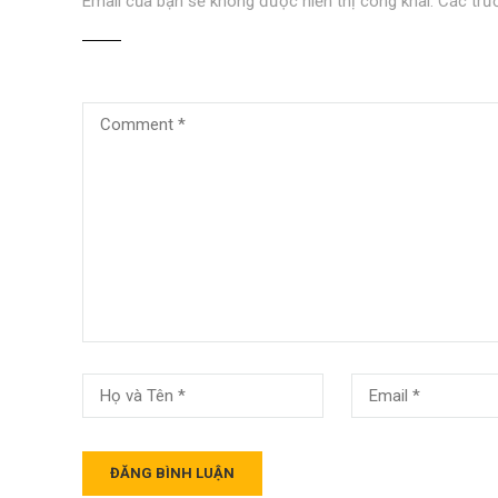
Email của bạn sẽ không được hiển thị công khai.
Các trư