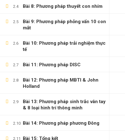
Bài 8: Phương pháp thuyết con nhím
2.4
Bài 9: Phương pháp phỏng vấn 10 con
2.5
mắt
Bài 10: Phương pháp trải nghiệm thực
2.6
tế
Bài 11: Phương pháp DISC
2.7
Bài 12: Phương pháp MBTI & John
2.8
Holland
Bài 13: Phương pháp sinh trắc vân tay
2.9
& 8 loại hình trí thông minh
Bài 14: Phương pháp phương Đông
2.10
Bài 15: Tổng kết
2.11