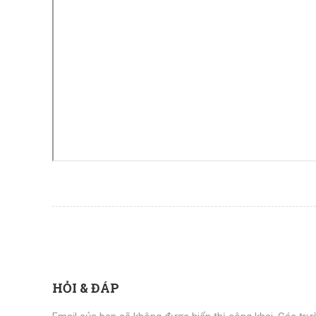
HỎI & ĐÁP