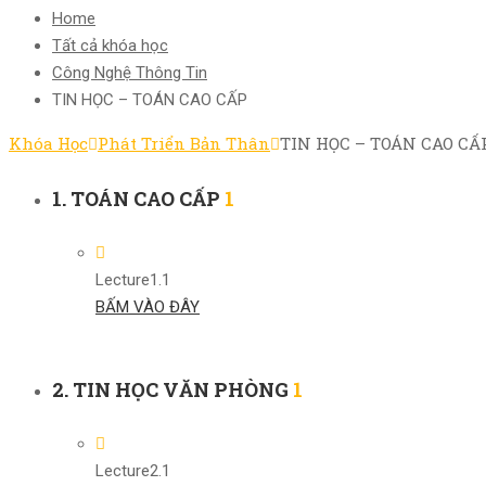
Home
Tất cả khóa học
Công Nghệ Thông Tin
TIN HỌC – TOÁN CAO CẤP
Khóa Học
Phát Triển Bản Thân
TIN HỌC – TOÁN CAO CẤ
1. TOÁN CAO CẤP
1
Lecture
1.1
BẤM VÀO ĐÂY
2. TIN HỌC VĂN PHÒNG
1
Lecture
2.1