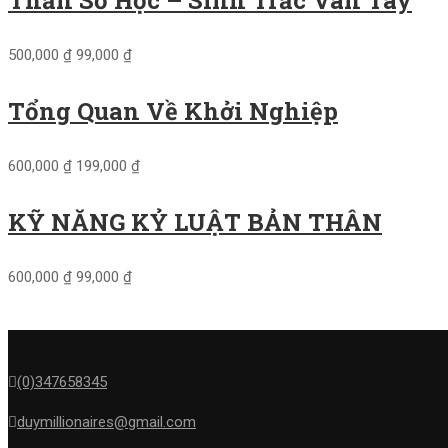
500,000 ₫
99,000 ₫
Tổng Quan Về Khởi Nghiệp
600,000 ₫
199,000 ₫
KỸ NĂNG KỶ LUẬT BẢN THÂN
600,000 ₫
99,000 ₫
(0)347658345
duymillionaires
@gmail.com