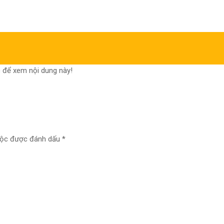
 để xem nội dung này!
uộc được đánh dấu
*