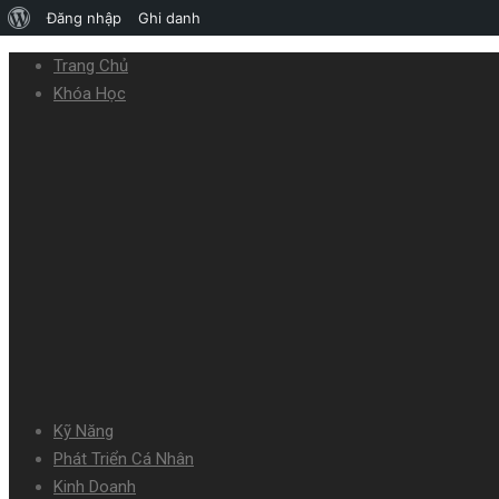
Đăng nhập
Ghi danh
Trang Chủ
Khóa Học
Kỹ Năng
Phát Triển Cá Nhân
Kinh Doanh