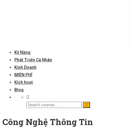
Kỹ Năng
Phát Triển Cá Nhân
Kinh Doanh
MIỄN PHÍ
Kích hoạt
Blog
Công Nghệ Thông Tin