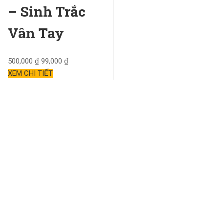
– Sinh Trắc
Vân Tay
500,000 ₫
99,000 ₫
XEM CHI TIẾT