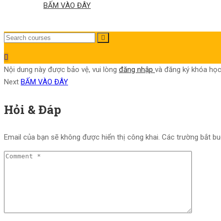
BẤM VÀO ĐÂY
Nội dung này được bảo vệ, vui lòng
đăng nhập
và đăng ký khóa học
Next
BẤM VÀO ĐÂY
Hỏi & Đáp
Email của bạn sẽ không được hiển thị công khai.
Các trường bắt b