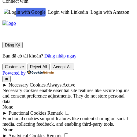
Connect with
Login with Google
Login with Linkedin
Login with Amazon
Bạn đã có tài khoản?
Đăng nhập ngay
Customize
Reject All
Accept All
Powered by
✖
►
Necessary Cookies
Always Active
Necessary cookies enable essential site features like secure log-ins
and consent preference adjustments. They do not store personal
data.
None
►
Functional Cookies
Remark
Functional cookies support features like content sharing on social
media, collecting feedback, and enabling third-party tools.
None
►
Analytical Cookies
Remark