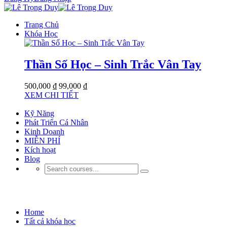
Trang Chủ
Khóa Học
Thần Số Học – Sinh Trắc Vân Tay
500,000 ₫
99,000 ₫
XEM CHI TIẾT
Kỹ Năng
Phát Triển Cá Nhân
Kinh Doanh
MIỄN PHÍ
Kích hoạt
Blog
Công Nghệ Thông Tin
Home
Tất cả khóa học