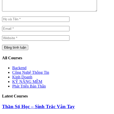
All Courses
Backend
Công Nghệ Thông Tin
Kinh Doanh
KỸ NĂNG MỀM
Phát Triển Bản Thân
Latest Courses
Thần Số Học – Sinh Trắc Vân Tay