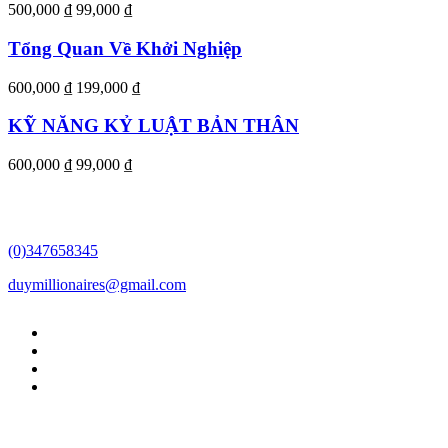
500,000 ₫
99,000 ₫
Tổng Quan Về Khởi Nghiệp
600,000 ₫
199,000 ₫
KỸ NĂNG KỶ LUẬT BẢN THÂN
600,000 ₫
99,000 ₫
(0)347658345
duymillionaires
@gmail.com