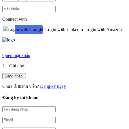
Connect with
Login with Google
Login with Linkedin
Login with Amazon
Quên mật khẩu
Ghi nhớ
Chưa là thành viên?
Đăng ký ngay
Đăng ký tài khoản