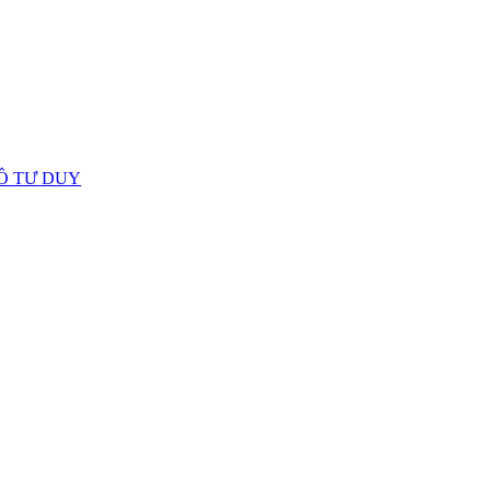
Ồ TƯ DUY