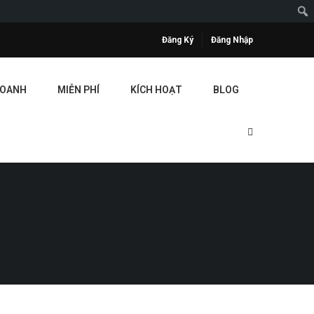
Đăng Ký
Đăng Nhập
DOANH
MIỄN PHÍ
KÍCH HOẠT
BLOG