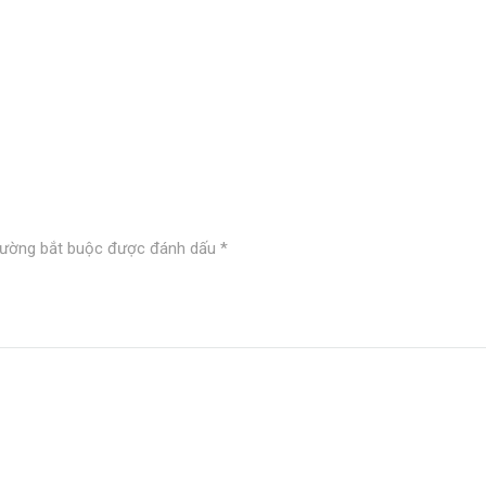
rường bắt buộc được đánh dấu
*