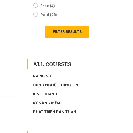
Free
(4)
Paid
(28)
FILTER RESULTS
ALL COURSES
BACKEND
CÔNG NGHỆ THÔNG TIN
KINH DOANH
KỸ NĂNG MỀM
PHÁT TRIỂN BẢN THÂN