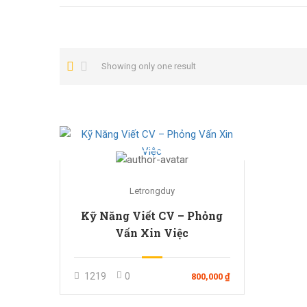
Showing only one result
Letrongduy
Kỹ Năng Viết CV – Phỏng
Vấn Xin Việc
1219
0
800,000 ₫