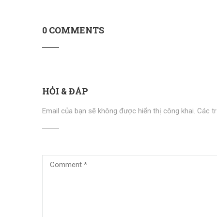
0 COMMENTS
HỎI & ĐÁP
Email của bạn sẽ không được hiển thị công khai.
Các t