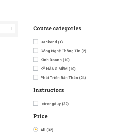
Course categories
Backend
(1)
Công Nghệ Thông Tin
(2)
Kinh Doanh
(10)
KỸ NĂNG MỀM
(10)
Phát Triển Bản Thân
(24)
Instructors
letrongduy
(32)
Price
All
(32)