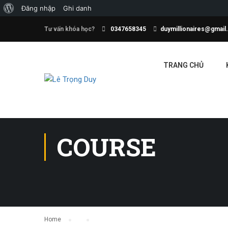
Đăng nhập
Ghi danh
Tư vấn khóa học?
0347658345
duymillionaires@gmai
TRANG CHỦ
COURSE
Home