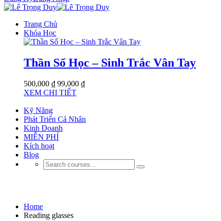
Trang Chủ
Khóa Học
Thần Số Học – Sinh Trắc Vân Tay
500,000 ₫
99,000 ₫
XEM CHI TIẾT
Kỹ Năng
Phát Triển Cá Nhân
Kinh Doanh
MIỄN PHÍ
Kích hoạt
Blog
Reading glasses
Home
Reading glasses