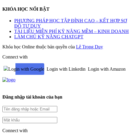
KHÓA HỌC NỔI BẬT
PHƯƠNG PHÁP HỌC TẬP ĐỈNH CAO – KẾT HỢP SƠ
ĐỒ TƯ DUY
TÀI LIỆU MIỄN PHÍ KỸ NĂNG MỀM – KINH DOANH
LÀM CHỦ KỸ NĂNG CHATGPT
Khóa học Online thuộc bản quyền của
Lê Trọng Duy
Connect with
Login with Google
Login with Linkedin
Login with Amazon
Đăng nhập tài khoản của bạn
Connect with