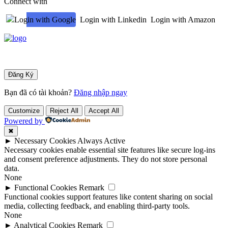
Connect with
Login with Google
Login with Linkedin
Login with Amazon
Bạn đã có tài khoản?
Đăng nhập ngay
Customize
Reject All
Accept All
Powered by
✖
►
Necessary Cookies
Always Active
Necessary cookies enable essential site features like secure log-ins
and consent preference adjustments. They do not store personal
data.
None
►
Functional Cookies
Remark
Functional cookies support features like content sharing on social
media, collecting feedback, and enabling third-party tools.
None
►
Analytical Cookies
Remark