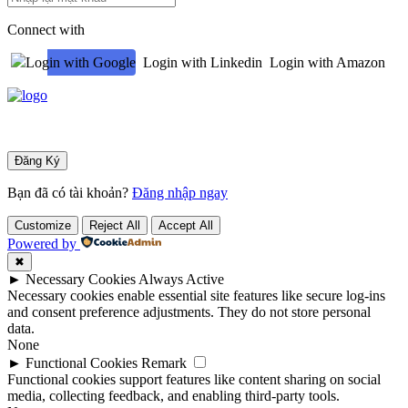
Connect with
Login with Google
Login with Linkedin
Login with Amazon
Bạn đã có tài khoản?
Đăng nhập ngay
Customize
Reject All
Accept All
Powered by
✖
►
Necessary Cookies
Always Active
Necessary cookies enable essential site features like secure log-ins
and consent preference adjustments. They do not store personal
data.
None
►
Functional Cookies
Remark
Functional cookies support features like content sharing on social
media, collecting feedback, and enabling third-party tools.