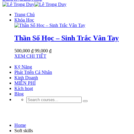
Trang Chủ
Khóa Học
Thần Số Học – Sinh Trắc Vân Tay
500,000 ₫
99,000 ₫
XEM CHI TIẾT
Kỹ Năng
Phát Triển Cá Nhân
Kinh Doanh
MIỄN PHÍ
Kích hoạt
Blog
Soft skills
Home
Soft skills