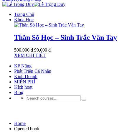
Trang Chủ
Khóa Học
Thần Số Học – Sinh Trắc Vân Tay
500,000 ₫
99,000 ₫
XEM CHI TIẾT
Kỹ Năng
Phát Triển Cá Nhân
Kinh Doanh
MIỄN PHÍ
Kích hoạt
Blog
Opened book
Home
Opened book