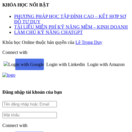
KHÓA HỌC NỔI BẬT
PHƯƠNG PHÁP HỌC TẬP ĐỈNH CAO – KẾT HỢP SƠ
ĐỒ TƯ DUY
TÀI LIỆU MIỄN PHÍ KỸ NĂNG MỀM – KINH DOANH
LÀM CHỦ KỸ NĂNG CHATGPT
Khóa học Online thuộc bản quyền của
Lê Trọng Duy
Connect with
Login with Google
Login with Linkedin
Login with Amazon
Đăng nhập tài khoản của bạn
Connect with