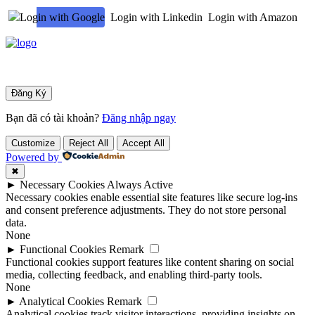
Login with Google
Login with Linkedin
Login with Amazon
Bạn đã có tài khoản?
Đăng nhập ngay
Customize
Reject All
Accept All
Powered by
✖
►
Necessary Cookies
Always Active
Necessary cookies enable essential site features like secure log-ins
and consent preference adjustments. They do not store personal
data.
None
►
Functional Cookies
Remark
Functional cookies support features like content sharing on social
media, collecting feedback, and enabling third-party tools.
None
►
Analytical Cookies
Remark
Analytical cookies track visitor interactions, providing insights on