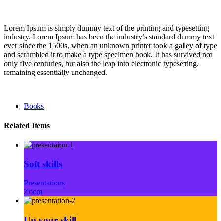
Lorem Ipsum is simply dummy text of the printing and typesetting
industry. Lorem Ipsum has been the industry’s standard dummy text
ever since the 1500s, when an unknown printer took a galley of type
and scrambled it to make a type specimen book. It has survived not
only five centuries, but also the leap into electronic typesetting,
remaining essentially unchanged.
Books
Related Items
Soft skills
Presentations
Zoom
Up your skill