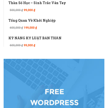
Thần Số Học – Sinh Trắc Vân Tay
500,000 ₫
99,000 ₫
Tổng Quan Về Khởi Nghiệp
600,000 ₫
199,000 ₫
KỸ NĂNG KỶ LUẬT BẢN THÂN
600,000 ₫
99,000 ₫