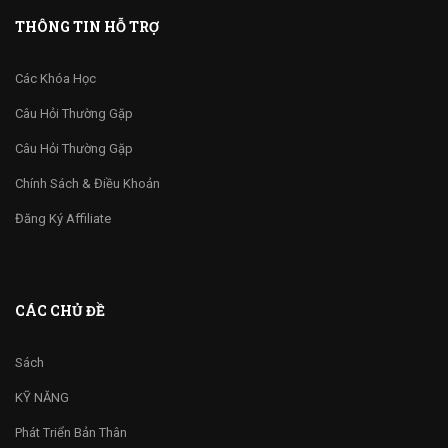
THÔNG TIN HỖ TRỢ
Các Khóa Học
Câu Hỏi Thường Gặp
Câu Hỏi Thường Gặp
Chính Sách & Điều Khoản
Đăng Ký Affiliate
CÁC CHỦ ĐỀ
Sách
KỸ NĂNG
Phát Triển Bản Thân