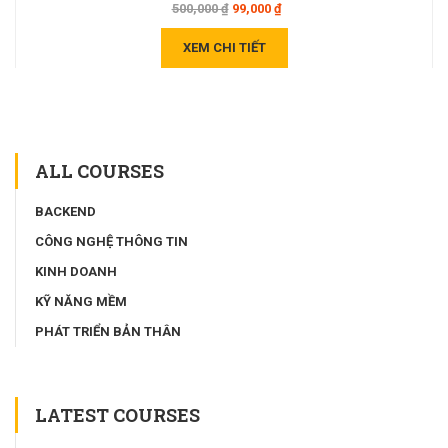
500,000 ₫
99,000 ₫
XEM CHI TIẾT
ALL COURSES
BACKEND
CÔNG NGHỆ THÔNG TIN
KINH DOANH
KỸ NĂNG MỀM
PHÁT TRIỂN BẢN THÂN
LATEST COURSES