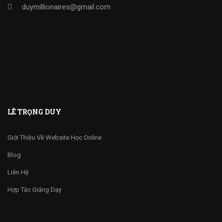
duymillionaires
@gmail.com
LÊ TRỌNG DUY
Giới Thiệu Về Website Học Online
Blog
Liên Hệ
Hợp Tác Giảng Dạy