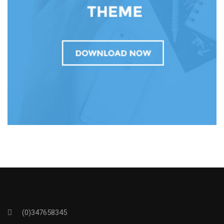
(0)347658345