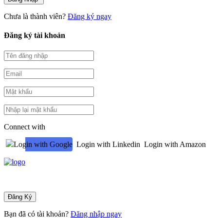
Chưa là thành viên?
Đăng ký ngay
Đăng ký tài khoản
Connect with
Login with Google
Login with Linkedin
Login with Amazon
Bạn đã có tài khoản?
Đăng nhập ngay