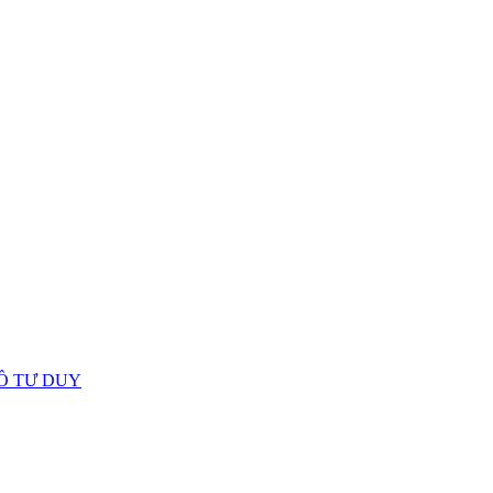
Ồ TƯ DUY