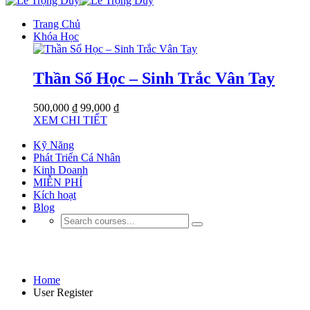
Trang Chủ
Khóa Học
Thần Số Học – Sinh Trắc Vân Tay
500,000 ₫
99,000 ₫
XEM CHI TIẾT
Kỹ Năng
Phát Triển Cá Nhân
Kinh Doanh
MIỄN PHÍ
Kích hoạt
Blog
User Register
Home
User Register