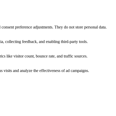
nd consent preference adjustments. They do not store personal data.
a, collecting feedback, and enabling third-party tools.
ics like visitor count, bounce rate, and traffic sources.
 visits and analyze the effectiveness of ad campaigns.